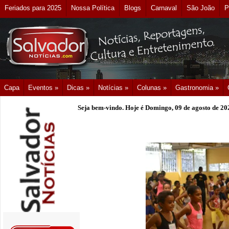
Feriados para 2025
Nossa Política
Blogs
Carnaval
São João
P
Capa
Eventos »
Dicas »
Notícias »
Colunas »
Gastronomia »
Seja bem-vindo. Hoje é
Domingo, 09 de agosto de 20