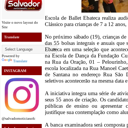
Escola de Ballet Ebateca realiza audi
Visite o novo layout do
Clássico para crianças de 7 a 12 anos,
Site
No próximo sábado (19), crianças de
Translate
das 55 bolsas integrais e anuais que 
Ebateca em uma seleção que acontece
na Escola de Dança da Fundação Cult
Powered by
Translate
na Rua da Oração, 01 – Pelourinho
escola localizada na Rua Manoel Cae
INSTAGRAM
de Santana no endereço Rua São 
seletivos acontecerão na mesma data e 
A iniciativa integra uma série de at
seus 55 anos de criação. Os candidat
públicas de ensino ou apresentar 
justifique sua contemplação como alun
@salvadornoticiasofc
A banca examinadora será composta p