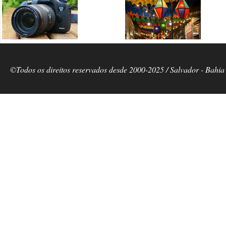
©Todos os direitos reservados desde 2000-2025 / Salvador - Bahia