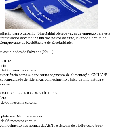
ediação para o trabalho (SineBahia) oferece vagas de emprego para esta
s interessados deverão ir a um dos postos do Sine, levando Carteira de
Comprovante de Residência e de Escolaridade.
ra as unidades de Salvador (22/11)
MERCIAL
leto
de 06 meses na carteira
 experiência como supervisor no segmento de alimentação, CNH ‘A/B’,
co, capacidade de liderança, conhecimento básico de informática e
horário
SOM E ACESSÓRIOS DE VEÍCULOS
leto
de 06 meses na carteira
mpleto em Biblioteconomia
de 06 meses na carteira
 conhecimento nas normas da ABNT e sistema de biblioteca e-book