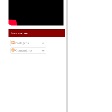
Inscrever-se
Postagens
Comentários