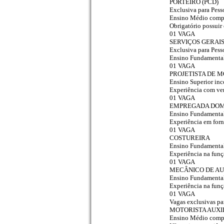
PORTEIRO (PCD)
Exclusiva para Pess
Ensino Médio comp
Obrigatório possuir
01 VAGA
SERVIÇOS GERAIS
Exclusiva para Pess
Ensino Fundamenta
01 VAGA
PROJETISTA DE M
Ensino Superior inc
Experiência com ve
01 VAGA
EMPREGADA DOM
Ensino Fundamenta
Experiência em for
01 VAGA
COSTUREIRA
Ensino Fundamenta
Experiência na fun
01 VAGA
MECÂNICO DE A
Ensino Fundamenta
Experiência na fun
01 VAGA
Vagas exclusivas pa
MOTORISTA AUXI
Ensino Médio comp