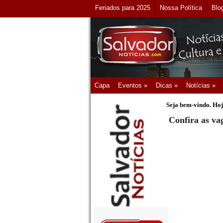
Feriados para 2025
Nossa Política
Blo
Capa
Eventos »
Dicas »
Notícias »
Seja bem-vindo. Hoj
Confira as vag