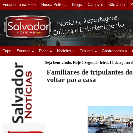
Feriados para 2025
Nossa Política
Blogs
Carnaval
São João
P
Capa
Eventos »
Dicas »
Notícias »
Colunas »
Gastronomia »
Seja bem-vindo. Hoje é
Segunda-feira, 10 de agosto 
Familiares de tripulantes 
voltar para casa