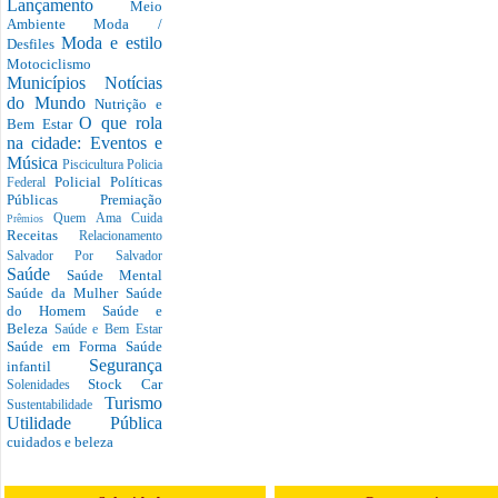
Lançamento
Meio
Ambiente
Moda /
Moda e estilo
Desfiles
Motociclismo
Municípios
Notícias
do Mundo
Nutrição e
O que rola
Bem Estar
na cidade: Eventos e
Música
Piscicultura
Policia
Policial
Políticas
Federal
Públicas
Premiação
Quem Ama Cuida
Prêmios
Receitas
Relacionamento
Salvador Por Salvador
Saúde
Saúde Mental
Saúde da Mulher
Saúde
do Homem
Saúde e
Beleza
Saúde e Bem Estar
Saúde em Forma
Saúde
Segurança
infantil
Stock Car
Solenidades
Turismo
Sustentabilidade
Utilidade Pública
cuidados e beleza