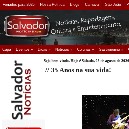
Feriados para 2025
Nossa Política
Blogs
Carnaval
São João
P
Capa
Eventos »
Dicas »
Notícias »
Colunas »
Gastronomia »
Seja bem-vindo. Hoje é
Sábado, 08 de agosto de 202
// 35 Anos na sua vida!