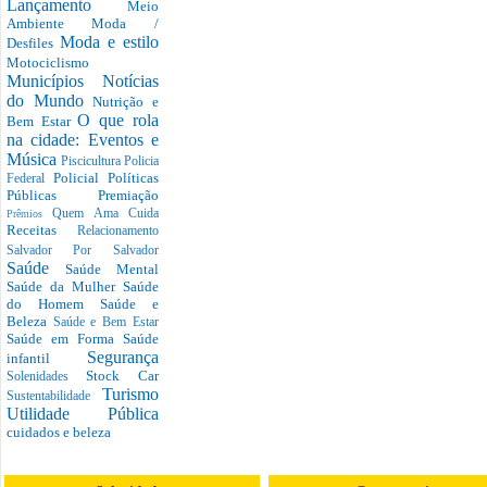
Lançamento
Meio
Ambiente
Moda /
Moda e estilo
Desfiles
Motociclismo
Municípios
Notícias
do Mundo
Nutrição e
O que rola
Bem Estar
na cidade: Eventos e
Música
Piscicultura
Policia
Policial
Políticas
Federal
Públicas
Premiação
Quem Ama Cuida
Prêmios
Receitas
Relacionamento
Salvador Por Salvador
Saúde
Saúde Mental
Saúde da Mulher
Saúde
do Homem
Saúde e
Beleza
Saúde e Bem Estar
Saúde em Forma
Saúde
Segurança
infantil
Stock Car
Solenidades
Turismo
Sustentabilidade
Utilidade Pública
cuidados e beleza