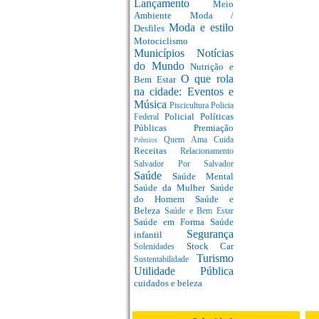
Lançamento
Meio
Ambiente
Moda /
Moda e estilo
Desfiles
Motociclismo
Municípios
Notícias
do Mundo
Nutrição e
O que rola
Bem Estar
na cidade: Eventos e
Música
Piscicultura
Policia
Policial
Políticas
Federal
Públicas
Premiação
Quem Ama Cuida
Prêmios
Receitas
Relacionamento
Salvador Por Salvador
Saúde
Saúde Mental
Saúde da Mulher
Saúde
do Homem
Saúde e
Beleza
Saúde e Bem Estar
Saúde em Forma
Saúde
Segurança
infantil
Stock Car
Solenidades
Turismo
Sustentabilidade
Utilidade Pública
cuidados e beleza