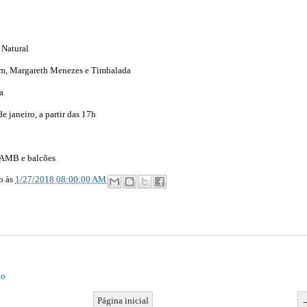
 Natural
m, Margareth Menezes e Timbalada
a
 janeiro, a partir das 17h
 AMB e balcões
ão
às
1/27/2018 08:00:00 AM
io
Página inicial