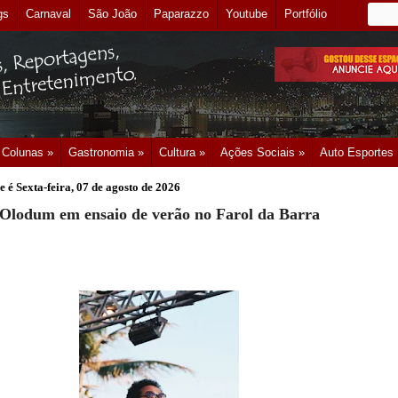
gs
Carnaval
São João
Paparazzo
Youtube
Portfólio
Colunas »
Gastronomia »
Cultura »
Ações Sociais »
Auto Esportes
e é
Sexta-feira, 07 de agosto de 2026
Olodum em ensaio de verão no Farol da Barra