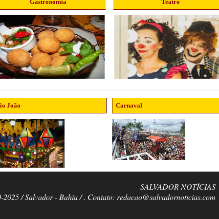
Gastronomia
Teatro
ão João
Carnaval
SALVADOR NOTÍCIAS
0-2025 / Salvador - Bahia / . Contato: redacao@salvadornoticias.com