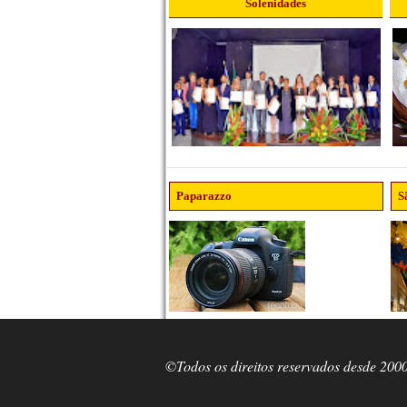
Solenidades
Paparazzo
S
©Todos os direitos reservados desde 200