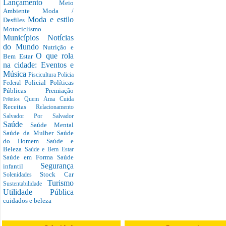
Lançamento
Meio
Ambiente
Moda /
Moda e estilo
Desfiles
Motociclismo
Municípios
Notícias
do Mundo
Nutrição e
O que rola
Bem Estar
na cidade: Eventos e
Música
Piscicultura
Policia
Policial
Políticas
Federal
Públicas
Premiação
Quem Ama Cuida
Prêmios
Receitas
Relacionamento
Salvador Por Salvador
Saúde
Saúde Mental
Saúde da Mulher
Saúde
do Homem
Saúde e
Beleza
Saúde e Bem Estar
Saúde em Forma
Saúde
Segurança
infantil
Stock Car
Solenidades
Turismo
Sustentabilidade
Utilidade Pública
cuidados e beleza