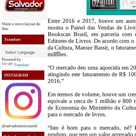
Entre 2016 e 2017, houve um aume
Visite o novo layout do
mostra o Painel das Vendas de Livro
Site
Bookscan Brasil, em parceria com
Translate
Editores de Livros. De acordo com o 
da Cultura, Mansur Bassit, o faturame
milhões.
Powered by
Translate
“O mercado deu uma aquecida em 201
atingindo este faturamento de R$ 10
INSTAGRAM
2016.”
Em termos de volume, houve um cre
equivale a cerca de 1 milhão e 800 
de Economia do Ministério da Cultu
para o mercado de livros.
@salvadornoticiasofc
“Isto é bom para o mercado, né? 
produto, que tem um valor agregado 