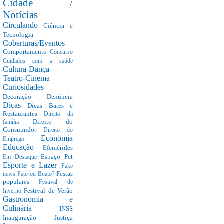
Cidade /
Notícias
Circulando
Ciência e
Tecnologia
Coberturas/Eventos
Comportamento
Concurso
Cuidados com a saúde
Cultura-Dança-
Teatro-Cinema
Curiosidades
Decoração
Denúncia
Dicas
Dicas Bares e
Restaurantes
Direito da
Direito do
família
Consumidor
Direito do
Economia
Emprego
Educação
Efemérides
Espaço Pet
Em Destaque
Esporte e Lazer
Fake
Festas
news
Fato ou Boato?
populares
Festival de
Festival de Verão
Inverno
Gastronomia e
Culinária
INSS
Inauguração
Justiça