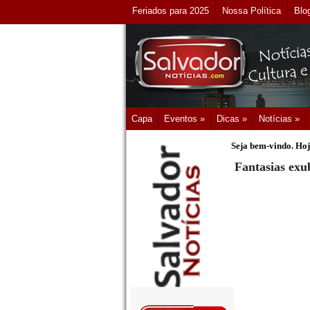
Feriados para 2025
Nossa Política
Blo
Capa
Eventos »
Dicas »
Notícias »
Seja bem-vindo. Hoj
Fantasias exu