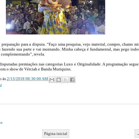
a preparação para a disputa. “Faço uma pesquisa, vejo material, compro, chamo m
i fazendo sua parte e vai montando. Minha cabeça é fundamental, mas pego todo
u complementando”, revela.
disputadas premiações nas categorias Luxo e Originalidade. A programação segue
com o show de Vérciah e Banda Muriquins.
ão
às
2/13/2018 08:30:00 AM
l
io
Página inicial