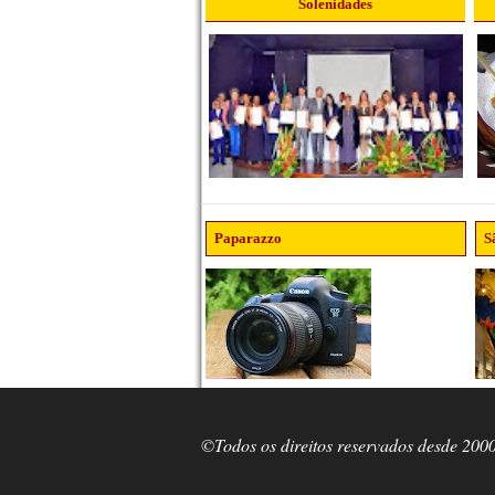
Solenidades
Paparazzo
S
©Todos os direitos reservados desde 200