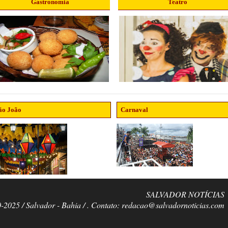
Gastronomia
Teatro
ão João
Carnaval
SALVADOR NOTÍCIAS
0-2025 / Salvador - Bahia / . Contato: redacao@salvadornoticias.com