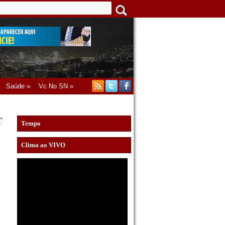
Saúde »
Vc No SN »
T
Tempo
Clima ao VIVO