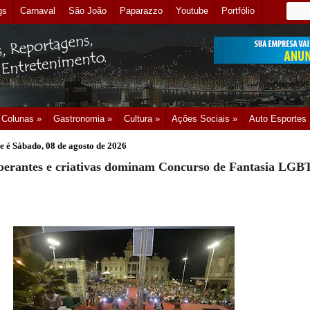
gs
Carnaval
São João
Paparazzo
Youtube
Portfólio
Colunas »
Gastronomia »
Cultura »
Ações Sociais »
Auto Esportes
e é
Sábado, 08 de agosto de 2026
berantes e criativas dominam Concurso de Fantasia LGB