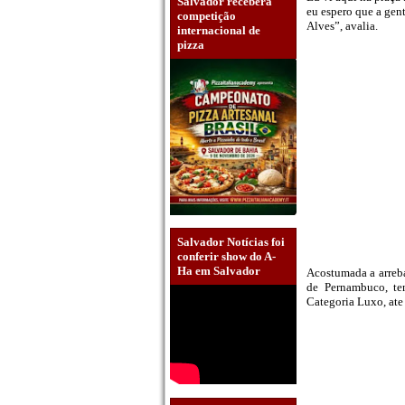
Salvador receberá
eu espero que a gent
competição
Alves”, avalia.
internacional de
pizza
Salvador Notícias foi
conferir show do A-
Ha em Salvador
Acostumada a arreba
de Pernambuco, te
Categoria Luxo, ate