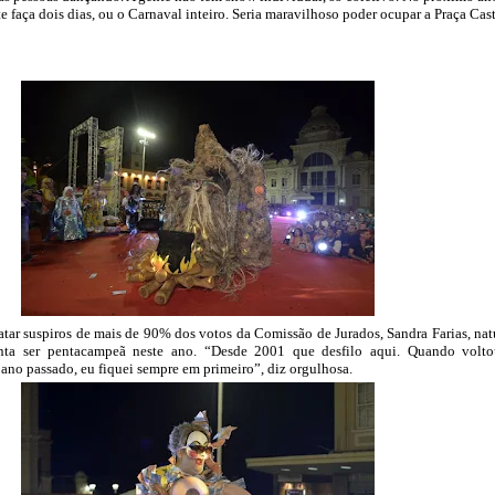
e faça dois dias, ou o Carnaval inteiro. Seria maravilhoso poder ocupar a Praça Cas
tar suspiros de mais de 90% dos votos da Comissão de Jurados, Sandra Farias, nat
nta ser pentacampeã neste ano. “Desde 2001 que desfilo aqui. Quando volt
 ano passado, eu fiquei sempre em primeiro”, diz orgulhosa.