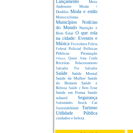
Lançamento
Meio
Ambiente
Moda /
Moda e estilo
Desfiles
Motociclismo
Municípios
Notícias
do Mundo
Nutrição e
O que rola
Bem Estar
na cidade: Eventos e
Música
Piscicultura
Policia
Policial
Políticas
Federal
Públicas
Premiação
Quem Ama Cuida
Prêmios
Receitas
Relacionamento
Salvador Por Salvador
Saúde
Saúde Mental
Saúde da Mulher
Saúde
do Homem
Saúde e
Beleza
Saúde e Bem Estar
Saúde em Forma
Saúde
Segurança
infantil
Stock Car
Solenidades
Turismo
Sustentabilidade
Utilidade Pública
cuidados e beleza