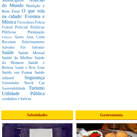
do Mundo
Nutrição e
O que rola
Bem Estar
na cidade: Eventos e
Música
Piscicultura
Policia
Policial
Políticas
Federal
Públicas
Premiação
Quem Ama Cuida
Prêmios
Receitas
Relacionamento
Salvador Por Salvador
Saúde
Saúde Mental
Saúde da Mulher
Saúde
do Homem
Saúde e
Beleza
Saúde e Bem Estar
Saúde em Forma
Saúde
Segurança
infantil
Stock Car
Solenidades
Turismo
Sustentabilidade
Utilidade Pública
cuidados e beleza
Solenidades
Gastronomia