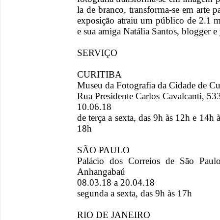
la de branco, transforma-se em arte p
exposição atraiu um público de 2.1 mi
e sua amiga Natália Santos, blogger
SERVIÇO
CURITIBA
Museu da Fotografia da Cidade de Cur
Rua Presidente Carlos Cavalcanti, 53
10.06.18
de terça a sexta, das 9h às 12h e 14h
18h
SÃO PAULO
Palácio dos Correios de São Paul
Anhangabaú
08.03.18 a 20.04.18
segunda a sexta, das 9h às 17h
RIO DE JANEIRO