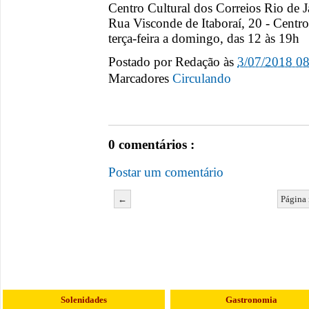
Centro Cultural dos Correios Rio de J
Rua Visconde de Itaboraí, 20 - Centr
terça-feira a domingo, das 12 às 19h
Postado por
Redação
às
3/07/2018 0
Marcadores
Circulando
0 comentários :
Postar um comentário
←
Página 
Solenidades
Gastronomia