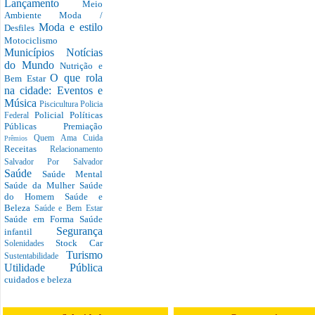
Lançamento
Meio
Ambiente
Moda /
Moda e estilo
Desfiles
Motociclismo
Municípios
Notícias
do Mundo
Nutrição e
O que rola
Bem Estar
na cidade: Eventos e
Música
Piscicultura
Policia
Policial
Políticas
Federal
Públicas
Premiação
Quem Ama Cuida
Prêmios
Receitas
Relacionamento
Salvador Por Salvador
Saúde
Saúde Mental
Saúde da Mulher
Saúde
do Homem
Saúde e
Beleza
Saúde e Bem Estar
Saúde em Forma
Saúde
Segurança
infantil
Stock Car
Solenidades
Turismo
Sustentabilidade
Utilidade Pública
cuidados e beleza