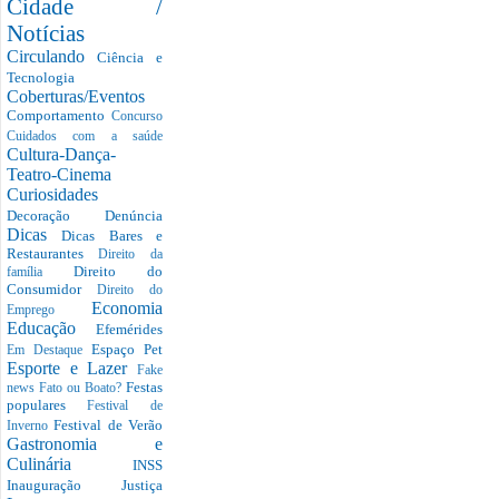
Cidade /
Notícias
Circulando
Ciência e
Tecnologia
Coberturas/Eventos
Comportamento
Concurso
Cuidados com a saúde
Cultura-Dança-
Teatro-Cinema
Curiosidades
Decoração
Denúncia
Dicas
Dicas Bares e
Restaurantes
Direito da
Direito do
família
Consumidor
Direito do
Economia
Emprego
Educação
Efemérides
Espaço Pet
Em Destaque
Esporte e Lazer
Fake
Festas
news
Fato ou Boato?
populares
Festival de
Festival de Verão
Inverno
Gastronomia e
Culinária
INSS
Inauguração
Justiça