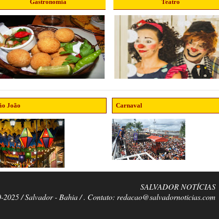
Gastronomia
Teatro
ão João
Carnaval
SALVADOR NOTÍCIAS
0-2025 / Salvador - Bahia / . Contato: redacao@salvadornoticias.com