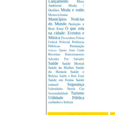
Lançamento
Meio
Ambiente
Moda /
Moda e estilo
Desfiles
Motociclismo
Municípios
Notícias
do Mundo
Nutrição e
O que rola
Bem Estar
na cidade: Eventos e
Música
Piscicultura
Policia
Policial
Políticas
Federal
Públicas
Premiação
Quem Ama Cuida
Prêmios
Receitas
Relacionamento
Salvador Por Salvador
Saúde
Saúde Mental
Saúde da Mulher
Saúde
do Homem
Saúde e
Beleza
Saúde e Bem Estar
Saúde em Forma
Saúde
Segurança
infantil
Stock Car
Solenidades
Turismo
Sustentabilidade
Utilidade Pública
cuidados e beleza