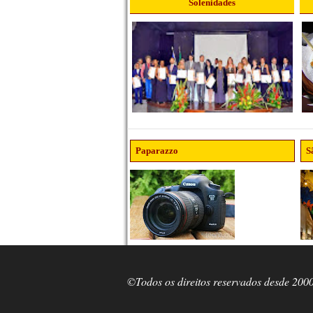
Solenidades
Paparazzo
S
©Todos os direitos reservados desde 200