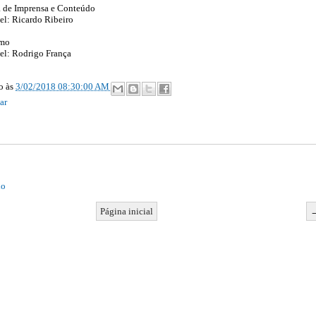
 de Imprensa e Conteúdo
vel: Ricardo Ribeiro
smo
vel: Rodrigo França
ão
às
3/02/2018 08:30:00 AM
ar
io
Página inicial