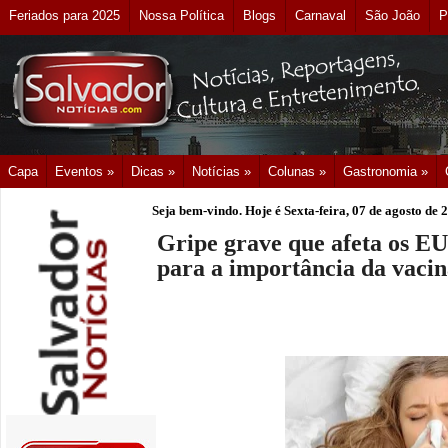
Feriados para 2025
Nossa Política
Blogs
Carnaval
São João
P
Capa
Eventos »
Dicas »
Notícias »
Colunas »
Gastronomia »
Seja bem-vindo. Hoje é
Sexta-feira, 07 de agosto de 
Gripe grave que afeta os EU
para a importância da vaci