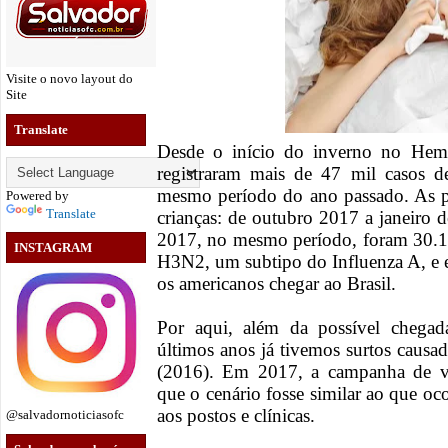
Visite o novo layout do
Site
Translate
Desde o início do inverno no Hemi
registraram mais de 47 mil casos 
mesmo período do ano passado. As pe
Powered by
Translate
crianças: de outubro 2017 a janeiro 
2017, no mesmo período, foram 30.1 O
INSTAGRAM
H3N2, um subtipo do Influenza A, e e
os americanos chegar ao Brasil.
Por aqui, além da possível chegad
últimos anos já tivemos surtos caus
(2016). Em 2017, a campanha de va
que o cenário fosse similar ao que o
aos postos e clínicas.
@salvadornoticiasofc