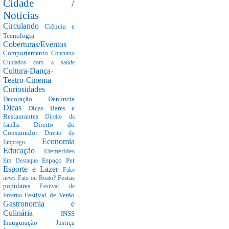
Cidade /
Notícias
Circulando
Ciência e
Tecnologia
Coberturas/Eventos
Comportamento
Concurso
Cuidados com a saúde
Cultura-Dança-
Teatro-Cinema
Curiosidades
Decoração
Denúncia
Dicas
Dicas Bares e
Restaurantes
Direito da
Direito do
família
Consumidor
Direito do
Economia
Emprego
Educação
Efemérides
Espaço Pet
Em Destaque
Esporte e Lazer
Fake
Festas
news
Fato ou Boato?
populares
Festival de
Festival de Verão
Inverno
Gastronomia e
Culinária
INSS
Inauguração
Justiça