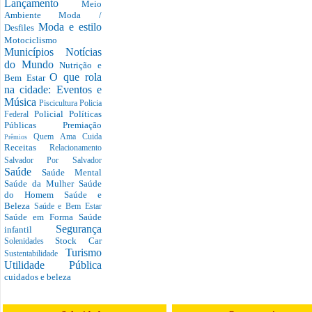
Lançamento
Meio
Ambiente
Moda /
Moda e estilo
Desfiles
Motociclismo
Municípios
Notícias
do Mundo
Nutrição e
O que rola
Bem Estar
na cidade: Eventos e
Música
Piscicultura
Policia
Policial
Políticas
Federal
Públicas
Premiação
Quem Ama Cuida
Prêmios
Receitas
Relacionamento
Salvador Por Salvador
Saúde
Saúde Mental
Saúde da Mulher
Saúde
do Homem
Saúde e
Beleza
Saúde e Bem Estar
Saúde em Forma
Saúde
Segurança
infantil
Stock Car
Solenidades
Turismo
Sustentabilidade
Utilidade Pública
cuidados e beleza