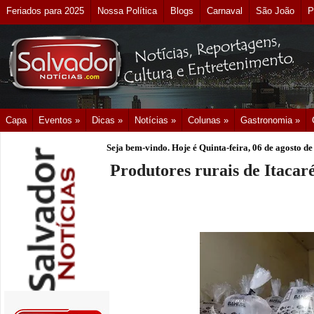
Feriados para 2025
Nossa Política
Blogs
Carnaval
São João
P
Capa
Eventos »
Dicas »
Notícias »
Colunas »
Gastronomia »
Seja bem-vindo. Hoje é
Quinta-feira, 06 de agosto d
Produtores rurais de Itacar