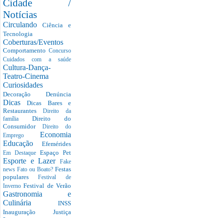
Cidade /
Notícias
Circulando
Ciência e
Tecnologia
Coberturas/Eventos
Comportamento
Concurso
Cuidados com a saúde
Cultura-Dança-
Teatro-Cinema
Curiosidades
Decoração
Denúncia
Dicas
Dicas Bares e
Restaurantes
Direito da
Direito do
família
Consumidor
Direito do
Economia
Emprego
Educação
Efemérides
Espaço Pet
Em Destaque
Esporte e Lazer
Fake
Festas
news
Fato ou Boato?
populares
Festival de
Festival de Verão
Inverno
Gastronomia e
Culinária
INSS
Inauguração
Justiça