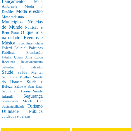
Lançamento
Meio
Ambiente
Moda /
Moda e estilo
Desfiles
Motociclismo
Municípios
Notícias
do Mundo
Nutrição e
O que rola
Bem Estar
na cidade: Eventos e
Música
Piscicultura
Policia
Policial
Políticas
Federal
Públicas
Premiação
Quem Ama Cuida
Prêmios
Receitas
Relacionamento
Salvador Por Salvador
Saúde
Saúde Mental
Saúde da Mulher
Saúde
do Homem
Saúde e
Beleza
Saúde e Bem Estar
Saúde em Forma
Saúde
Segurança
infantil
Stock Car
Solenidades
Turismo
Sustentabilidade
Utilidade Pública
cuidados e beleza