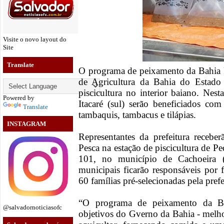
Visite o novo layout do
Site
Translate
O programa de peixamento da Bahia P
de Agricultura da Bahia do Estado 
piscicultura no interior baiano. Nesta
Powered by
Itacaré (sul) serão beneficiados co
Translate
tambaquis, tambacus e tilápias.
INSTAGRAM
Representantes da prefeitura recebe
Pesca na estação de piscicultura de P
101, no município de Cachoeira (
municipais ficarão responsáveis por f
60 famílias pré-selecionadas pela prefe
“O programa de peixamento da Ba
@salvadornoticiasofc
objetivos do Gverno da Bahia - melho