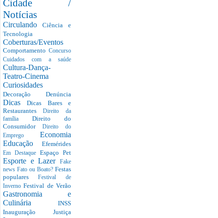
Cidade /
Notícias
Circulando
Ciência e
Tecnologia
Coberturas/Eventos
Comportamento
Concurso
Cuidados com a saúde
Cultura-Dança-
Teatro-Cinema
Curiosidades
Decoração
Denúncia
Dicas
Dicas Bares e
Restaurantes
Direito da
Direito do
família
Consumidor
Direito do
Economia
Emprego
Educação
Efemérides
Espaço Pet
Em Destaque
Esporte e Lazer
Fake
Festas
news
Fato ou Boato?
populares
Festival de
Festival de Verão
Inverno
Gastronomia e
Culinária
INSS
Inauguração
Justiça