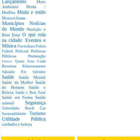
Lançamento
Meio
Ambiente
Moda /
Moda e estilo
Desfiles
Motociclismo
Municípios
Notícias
do Mundo
Nutrição e
O que rola
Bem Estar
na cidade: Eventos e
Música
Piscicultura
Policia
Policial
Políticas
Federal
Públicas
Premiação
Quem Ama Cuida
Prêmios
Receitas
Relacionamento
Salvador Por Salvador
Saúde
Saúde Mental
Saúde da Mulher
Saúde
do Homem
Saúde e
Beleza
Saúde e Bem Estar
Saúde em Forma
Saúde
Segurança
infantil
Stock Car
Solenidades
Turismo
Sustentabilidade
Utilidade Pública
cuidados e beleza