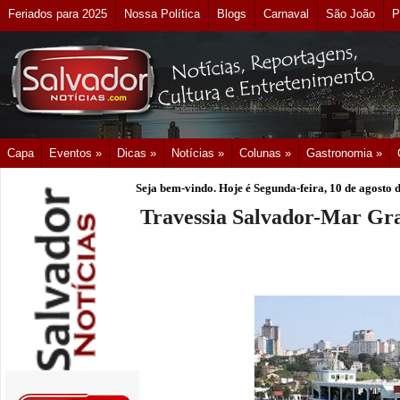
Feriados para 2025
Nossa Política
Blogs
Carnaval
São João
P
Capa
Eventos »
Dicas »
Notícias »
Colunas »
Gastronomia »
Seja bem-vindo. Hoje é
Segunda-feira, 10 de agosto 
Travessia Salvador-Mar Gra