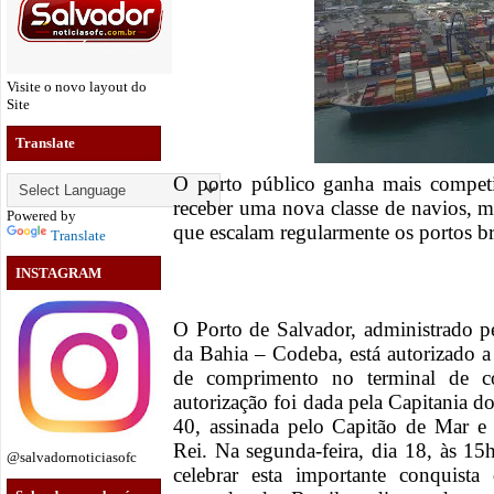
Visite o novo layout do
Site
Translate
O porto público ganha mais ​competit
receber uma nova classe de navios, m
Powered by
que escalam regularmente os portos bra
Translate
INSTAGRAM
O Porto de Salvador, administrado 
da Bahia – Codeba, está autorizado
de comprimento no terminal de co
autorização foi dada pela Capitania do
40, assinada pelo Capitão de Mar e
Rei. Na segunda-feira, dia 18, às ​1
@salvadornoticiasofc
celebrar esta importante conquist