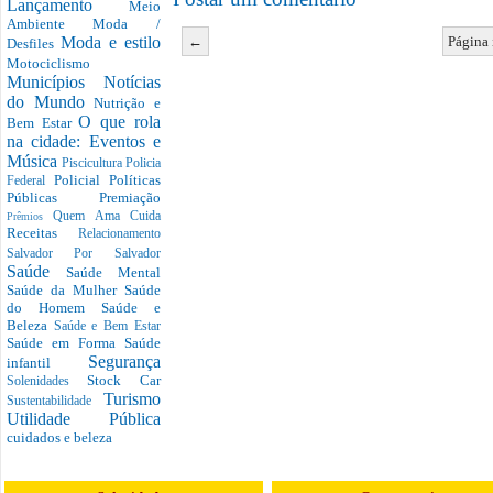
Lançamento
Meio
Ambiente
Moda /
←
Página 
Moda e estilo
Desfiles
Motociclismo
Municípios
Notícias
do Mundo
Nutrição e
O que rola
Bem Estar
na cidade: Eventos e
Música
Piscicultura
Policia
Policial
Políticas
Federal
Públicas
Premiação
Quem Ama Cuida
Prêmios
Receitas
Relacionamento
Salvador Por Salvador
Saúde
Saúde Mental
Saúde da Mulher
Saúde
do Homem
Saúde e
Beleza
Saúde e Bem Estar
Saúde em Forma
Saúde
Segurança
infantil
Stock Car
Solenidades
Turismo
Sustentabilidade
Utilidade Pública
cuidados e beleza