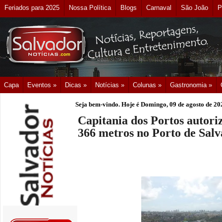
Feriados para 2025
Nossa Política
Blogs
Carnaval
São João
P
Capa
Eventos »
Dicas »
Notícias »
Colunas »
Gastronomia »
Seja bem-vindo. Hoje é
Domingo, 09 de agosto de 20
Capitania dos Portos autori
366 metros no Porto de Sal