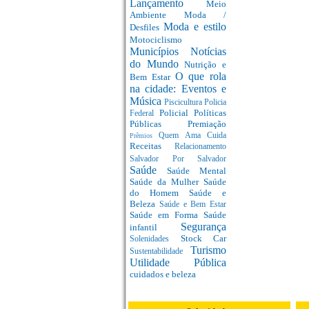
Lançamento
Meio
Ambiente
Moda /
Moda e estilo
Desfiles
Motociclismo
Municípios
Notícias
do Mundo
Nutrição e
O que rola
Bem Estar
na cidade: Eventos e
Música
Piscicultura
Policia
Policial
Políticas
Federal
Públicas
Premiação
Quem Ama Cuida
Prêmios
Receitas
Relacionamento
Salvador Por Salvador
Saúde
Saúde Mental
Saúde da Mulher
Saúde
do Homem
Saúde e
Beleza
Saúde e Bem Estar
Saúde em Forma
Saúde
Segurança
infantil
Stock Car
Solenidades
Turismo
Sustentabilidade
Utilidade Pública
cuidados e beleza