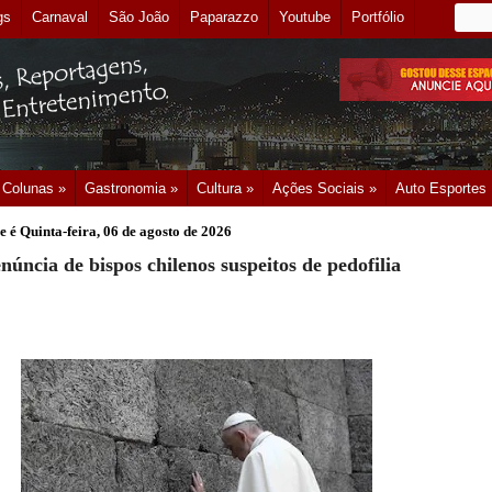
gs
Carnaval
São João
Paparazzo
Youtube
Portfólio
Colunas »
Gastronomia »
Cultura »
Ações Sociais »
Auto Esportes
e é
Quinta-feira, 06 de agosto de 2026
núncia de bispos chilenos suspeitos de pedofilia