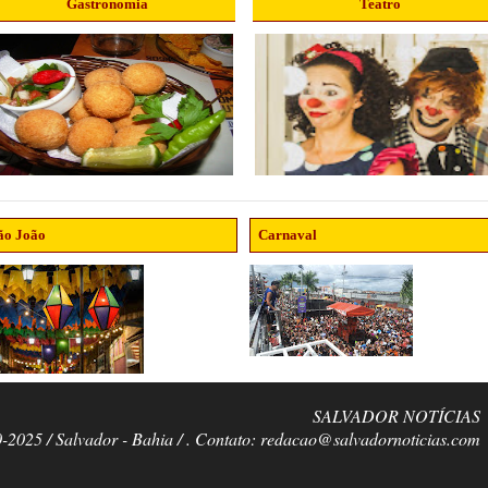
Gastronomia
Teatro
ão João
Carnaval
SALVADOR NOTÍCIAS
0-2025 / Salvador - Bahia / . Contato: redacao@salvadornoticias.com