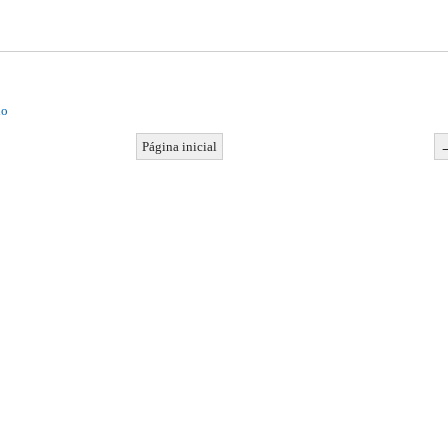
io
Página inicial