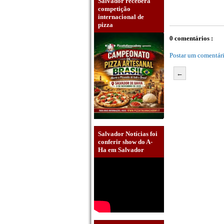
Salvador receberá
competição
internacional de
pizza
0 comentários :
Postar um comentár
←
Salvador Notícias foi
conferir show do A-
Ha em Salvador