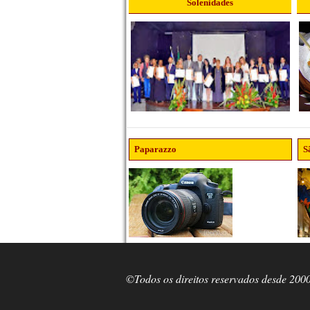
Solenidades
Paparazzo
S
©Todos os direitos reservados desde 200