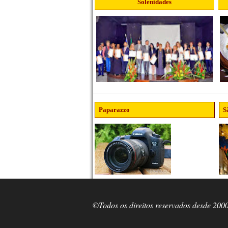
Solenidades
Paparazzo
S
©Todos os direitos reservados desde 200