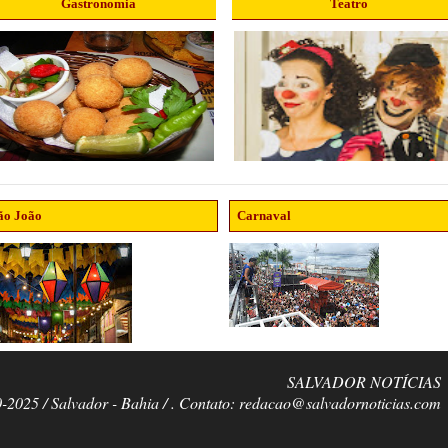
Gastronomia
Teatro
ão João
Carnaval
SALVADOR NOTÍCIAS
0-2025 / Salvador - Bahia / . Contato: redacao@salvadornoticias.com