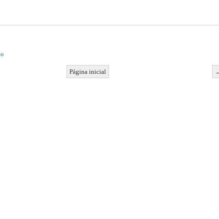
io
Página inicial