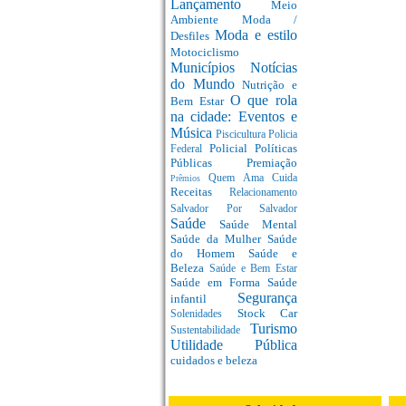
Lançamento
Meio
Ambiente
Moda /
Moda e estilo
Desfiles
Motociclismo
Municípios
Notícias
do Mundo
Nutrição e
O que rola
Bem Estar
na cidade: Eventos e
Música
Piscicultura
Policia
Policial
Políticas
Federal
Públicas
Premiação
Quem Ama Cuida
Prêmios
Receitas
Relacionamento
Salvador Por Salvador
Saúde
Saúde Mental
Saúde da Mulher
Saúde
do Homem
Saúde e
Beleza
Saúde e Bem Estar
Saúde em Forma
Saúde
Segurança
infantil
Stock Car
Solenidades
Turismo
Sustentabilidade
Utilidade Pública
cuidados e beleza