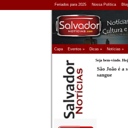
Feriados para 2025
Nossa Política
Blo
Capa
Eventos »
Dicas »
Notícias »
Seja bem-vindo. Hoj
São João é a
sangue