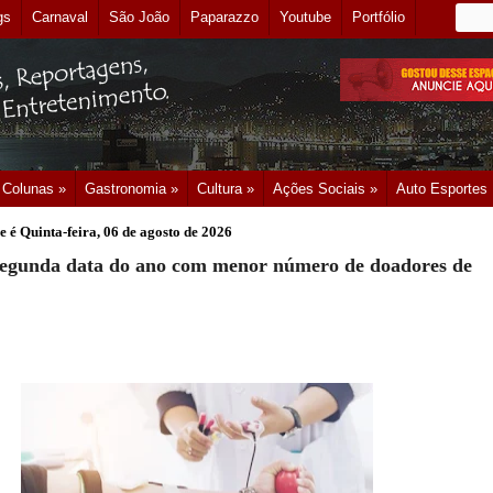
gs
Carnaval
São João
Paparazzo
Youtube
Portfólio
Colunas »
Gastronomia »
Cultura »
Ações Sociais »
Auto Esportes
e é
Quinta-feira, 06 de agosto de 2026
 segunda data do ano com menor número de doadores de