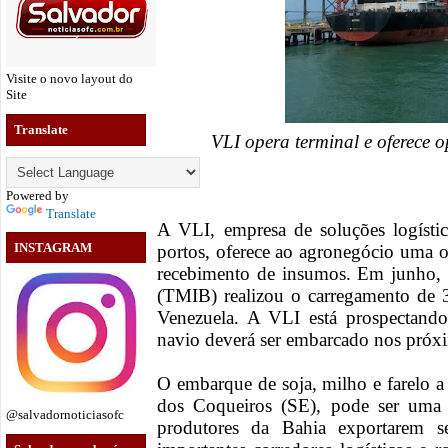
Visite o novo layout do
Site
Translate
VLI opera terminal e oferece 
Powered by
Translate
A VLI, empresa de soluções logística
INSTAGRAM
portos, oferece ao agronegócio uma 
recebimento de insumos. Em junho, 
(TMIB) realizou o carregamento de 3
Venezuela. A VLI está prospectand
navio deverá ser embarcado nos próx
O embarque de soja, milho e farelo a
dos Coqueiros (SE), pode ser uma 
@salvadornoticiasofc
produtores da Bahia exportarem s