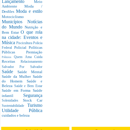
Lançamento
Meio
Ambiente
Moda /
Moda e estilo
Desfiles
Motociclismo
Municípios
Notícias
do Mundo
Nutrição e
O que rola
Bem Estar
na cidade: Eventos e
Música
Piscicultura
Policia
Policial
Políticas
Federal
Públicas
Premiação
Quem Ama Cuida
Prêmios
Receitas
Relacionamento
Salvador Por Salvador
Saúde
Saúde Mental
Saúde da Mulher
Saúde
do Homem
Saúde e
Beleza
Saúde e Bem Estar
Saúde em Forma
Saúde
Segurança
infantil
Stock Car
Solenidades
Turismo
Sustentabilidade
Utilidade Pública
cuidados e beleza