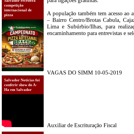
para ligações gratuitas.
Salvador receberá
competição
internacional de
A população também tem acesso ao a
pizza
– Bairro Centro/Brotas Cabula, Caja
Lima e Subúrbio/Ilhas, para realiz
encaminhamento para entrevistas e sel
VAGAS DO SIMM 10-05-2019
Salvador Notícias foi
conferir show do A-
Ha em Salvador
Auxiliar de Escrituração Fiscal