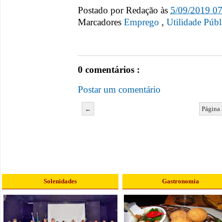
Postado por
Redação
às
5/09/2019 0
Marcadores
Emprego
,
Utilidade Públ
0 comentários :
Postar um comentário
←
Página 
Solenidades
Gastronomia