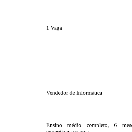
1 Vaga
Vendedor de Informática
Ensino médio completo, 6 meses
experiência na área.