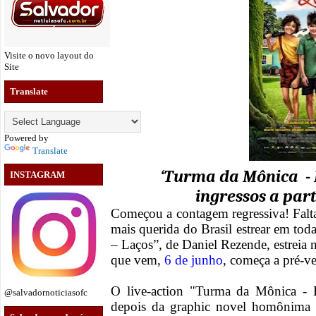
Visite o novo layout do
Site
Translate
Powered by
Translate
‘Turma da Mônica - 
INSTAGRAM
ingressos a part
Começou a contagem regressiva! Falt
mais querida do Brasil estrear em tod
– Laços”, de Daniel Rezende, estreia 
que vem,
6 de junho
, começa a pré-ve
O live-action "Turma da Mônica - 
@salvadornoticiasofc
depois da graphic novel homônima s