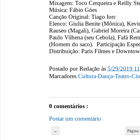
Mixagem: Toco Cerqueira e Reilly Ste
Música: Fábio Góes
Canção Original: Tiago Iorc
Elenco: Giulia Benite (Mônica), Kevi
Rauseo (Magali), Gabriel Moreira (Ca
Paulo Vilhena (seu Cebola), Fafá Re
(Homem do saco). Participação Espec
Distribuição: Paris Filmes e Downto
Postado por
Redação
às
5/29/2019 1
Marcadores
Cultura-Dança-Teatro-Ci
0 comentários :
Postar um comentário
←
Página 