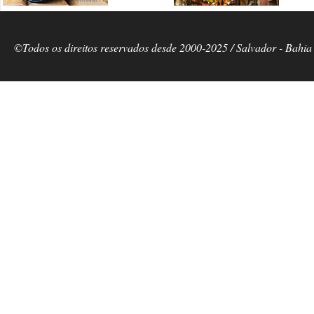
©Todos os direitos reservados desde 2000-2025 / Salvador - Bahia