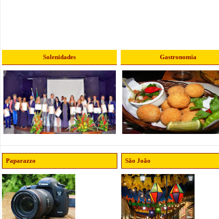
Solenidades
Gastronomia
Paparazzo
São João