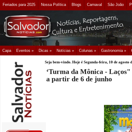
Feriados para 2025
Nossa Política
Blogs
Carnaval
São João
P
Capa
Eventos »
Dicas »
Notícias »
Colunas »
Gastronomia »
Seja bem-vindo. Hoje é
Segunda-feira, 10 de agosto 
‘Turma da Mônica - Laços" 
a partir de 6 de junho