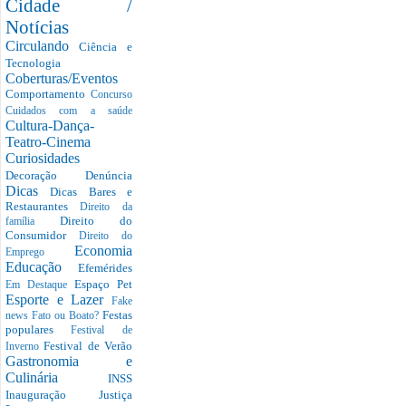
Cidade /
Notícias
Circulando
Ciência e
Tecnologia
Coberturas/Eventos
Comportamento
Concurso
Cuidados com a saúde
Cultura-Dança-
Teatro-Cinema
Curiosidades
Decoração
Denúncia
Dicas
Dicas Bares e
Restaurantes
Direito da
Direito do
família
Consumidor
Direito do
Economia
Emprego
Educação
Efemérides
Espaço Pet
Em Destaque
Esporte e Lazer
Fake
Festas
news
Fato ou Boato?
populares
Festival de
Festival de Verão
Inverno
Gastronomia e
Culinária
INSS
Inauguração
Justiça