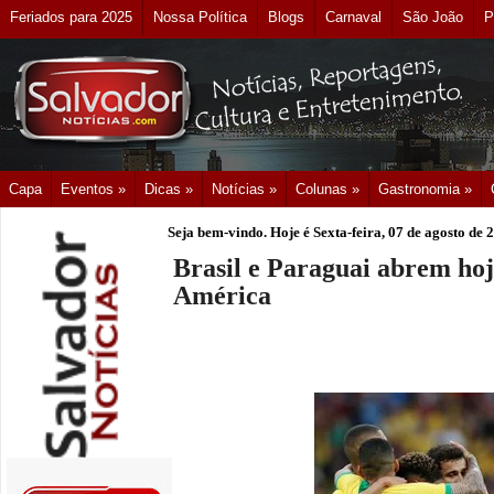
Feriados para 2025
Nossa Política
Blogs
Carnaval
São João
P
Capa
Eventos »
Dicas »
Notícias »
Colunas »
Gastronomia »
Seja bem-vindo. Hoje é
Sexta-feira, 07 de agosto de 
Brasil e Paraguai abrem hoj
América