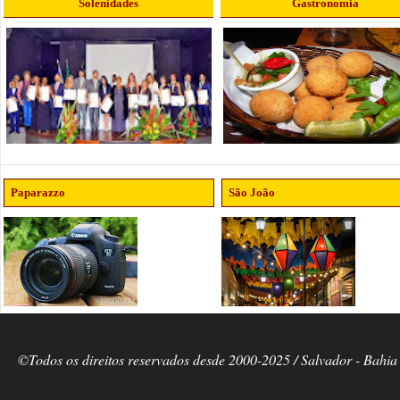
Solenidades
Gastronomia
Paparazzo
São João
©Todos os direitos reservados desde 2000-2025 / Salvador - Bahia