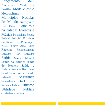
Lançamento
Meio
Ambiente
Moda /
Moda e estilo
Desfiles
Motociclismo
Municípios
Notícias
do Mundo
Nutrição e
O que rola
Bem Estar
na cidade: Eventos e
Música
Piscicultura
Policia
Policial
Políticas
Federal
Públicas
Premiação
Quem Ama Cuida
Prêmios
Receitas
Relacionamento
Salvador Por Salvador
Saúde
Saúde Mental
Saúde da Mulher
Saúde
do Homem
Saúde e
Beleza
Saúde e Bem Estar
Saúde em Forma
Saúde
Segurança
infantil
Stock Car
Solenidades
Turismo
Sustentabilidade
Utilidade Pública
cuidados e beleza