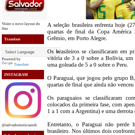
Visite o novo layout do
A seleção brasileira enfrenta hoje (2
Site
quartas de final da Copa América
Grêmio, em Porto Alegre.
Translate
Os brasileiros se classificaram em
vitória de 3 a 0 sobre a Bolívia, u
Powered by
uma goleada de 5 a 0 sobre o Peru.
Translate
INSTAGRAM
O Paraguai, que jogou pelo grupo B, 
quartas de final que ainda não venceu
Os paraguaios se classificaram co
colocados da primeira fase, com apen
1 a 1 com a Argentina) e uma derrota 
Entretanto, o Paraguai não perde 
@salvadornoticiasofc
brasileiro. Nos últimos dois confront