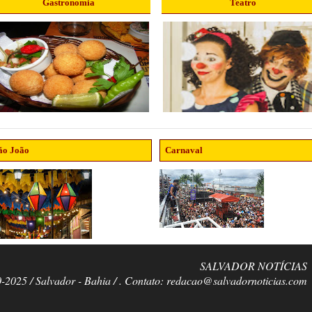
Gastronomia
Teatro
ão João
Carnaval
SALVADOR NOTÍCIAS
0-2025 / Salvador - Bahia / . Contato: redacao@salvadornoticias.com