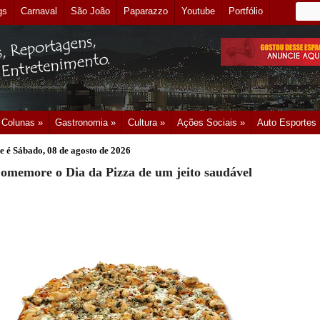
gs
Carnaval
São João
Paparazzo
Youtube
Portfólio
Colunas »
Gastronomia »
Cultura »
Ações Sociais »
Auto Esportes
e é
Sábado, 08 de agosto de 2026
Comemore o Dia da Pizza de um jeito saudável