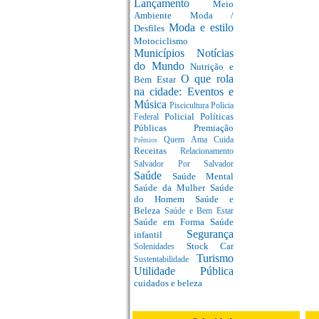
Lançamento
Meio
Ambiente
Moda /
Moda e estilo
Desfiles
Motociclismo
Municípios
Notícias
do Mundo
Nutrição e
O que rola
Bem Estar
na cidade: Eventos e
Música
Piscicultura
Policia
Policial
Políticas
Federal
Públicas
Premiação
Quem Ama Cuida
Prêmios
Receitas
Relacionamento
Salvador Por Salvador
Saúde
Saúde Mental
Saúde da Mulher
Saúde
do Homem
Saúde e
Beleza
Saúde e Bem Estar
Saúde em Forma
Saúde
Segurança
infantil
Stock Car
Solenidades
Turismo
Sustentabilidade
Utilidade Pública
cuidados e beleza