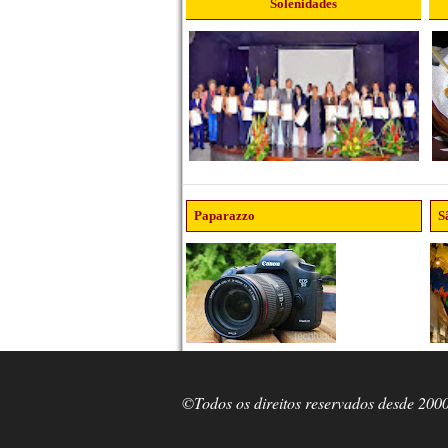
Solenidades
Paparazzo
S
©Todos os direitos reservados desde 200