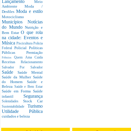
Lançamento
Meio
Ambiente
Moda /
Moda e estilo
Desfiles
Motociclismo
Municípios
Notícias
do Mundo
Nutrição e
O que rola
Bem Estar
na cidade: Eventos e
Música
Piscicultura
Policia
Policial
Políticas
Federal
Públicas
Premiação
Quem Ama Cuida
Prêmios
Receitas
Relacionamento
Salvador Por Salvador
Saúde
Saúde Mental
Saúde da Mulher
Saúde
do Homem
Saúde e
Beleza
Saúde e Bem Estar
Saúde em Forma
Saúde
Segurança
infantil
Stock Car
Solenidades
Turismo
Sustentabilidade
Utilidade Pública
cuidados e beleza