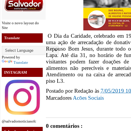
Visite o novo layout do
Site
O Dia da Caridade, celebrado em 19 
Translate
uma ação de arrecadação de donativ
Repouso Bom Jesus, durante todo o
Lapa. Até dia 31, no horário de f
Powered by
visitantes podem fazer doações de r
Translate
alimentos não perecíveis e materia
INSTAGRAM
Atendimento ou na caixa de arrecad
piso L3.
Postado por
Redação
às
7/05/2019 1
Marcadores
Acões Sociais
@salvadornoticiasofc
0 comentários :