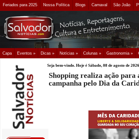
Feriados para 2025
Nossa Política
Blogs
Carnaval
São João
P
Capa
Eventos »
Dicas »
Notícias »
Colunas »
Gastronomia »
Seja bem-vindo. Hoje é
Sábado, 08 de agosto de 202
Shopping realiza ação para
campanha pelo Dia da Cari