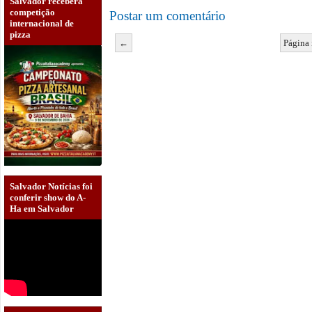
Salvador receberá
competição
Postar um comentário
internacional de
pizza
←
Página 
Salvador Notícias foi
conferir show do A-
Ha em Salvador