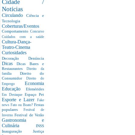
Cidade /
Notícias
Circulando
Ciência e
Tecnologia
Coberturas/Eventos
Comportamento
Concurso
Cuidados com a saúde
Cultura-Dança-
Teatro-Cinema
Curiosidades
Decoração
Denúncia
Dicas
Dicas Bares e
Restaurantes
Direito da
Direito do
família
Consumidor
Direito do
Economia
Emprego
Educação
Efemérides
Espaço Pet
Em Destaque
Esporte e Lazer
Fake
Festas
news
Fato ou Boato?
populares
Festival de
Festival de Verão
Inverno
Gastronomia e
Culinária
INSS
Inauguração
Justiça