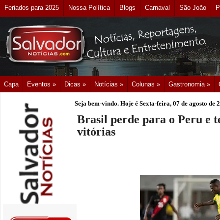
Feriados para 2025
Nossa Política
Blogs
Carnaval
São João
P
Capa
Eventos »
Dicas »
Notícias »
Colunas »
Gastronomia »
Seja bem-vindo. Hoje é
Sexta-feira, 07 de agosto de 
Brasil perde para o Peru e 
vitórias