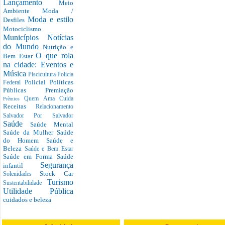
Lançamento
Meio
Ambiente
Moda /
Moda e estilo
Desfiles
Motociclismo
Municípios
Notícias
do Mundo
Nutrição e
O que rola
Bem Estar
na cidade: Eventos e
Música
Piscicultura
Policia
Policial
Políticas
Federal
Públicas
Premiação
Quem Ama Cuida
Prêmios
Receitas
Relacionamento
Salvador Por Salvador
Saúde
Saúde Mental
Saúde da Mulher
Saúde
do Homem
Saúde e
Beleza
Saúde e Bem Estar
Saúde em Forma
Saúde
Segurança
infantil
Stock Car
Solenidades
Turismo
Sustentabilidade
Utilidade Pública
cuidados e beleza