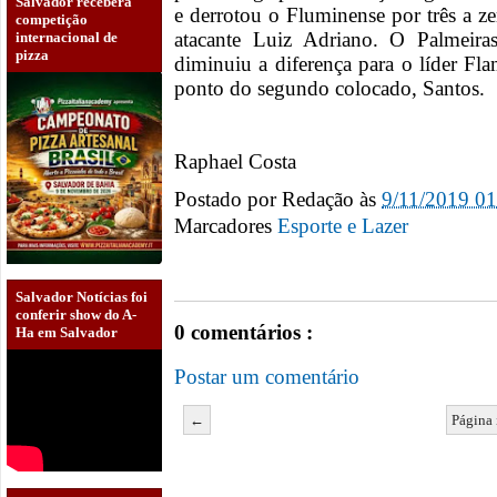
Salvador receberá
e derrotou o Fluminense por três a z
competição
atacante Luiz Adriano. O Palmeira
internacional de
pizza
diminuiu a diferença para o líder Fl
ponto do segundo colocado, Santos.
Raphael Costa
Postado por
Redação
às
9/11/2019 0
Marcadores
Esporte e Lazer
Salvador Notícias foi
conferir show do A-
0 comentários :
Ha em Salvador
Postar um comentário
←
Página 