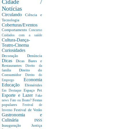
Cidade /
Notícias
Circulando
Ciência e
Tecnologia
Coberturas/Eventos
Comportamento
Concurso
Cuidados com a saúde
Cultura-Dança-
Teatro-Cinema
Curiosidades
Decoração
Denúncia
Dicas
Dicas Bares e
Restaurantes
Direito da
Direito do
família
Consumidor
Direito do
Economia
Emprego
Educação
Efemérides
Espaço Pet
Em Destaque
Esporte e Lazer
Fake
Festas
news
Fato ou Boato?
populares
Festival de
Festival de Verão
Inverno
Gastronomia e
Culinária
INSS
Inauguração
Justiça