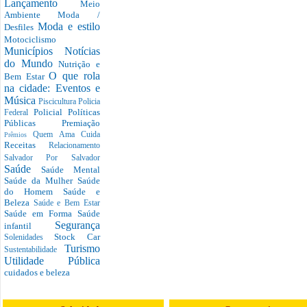
Lançamento
Meio
Ambiente
Moda /
Moda e estilo
Desfiles
Motociclismo
Municípios
Notícias
do Mundo
Nutrição e
O que rola
Bem Estar
na cidade: Eventos e
Música
Piscicultura
Policia
Policial
Políticas
Federal
Públicas
Premiação
Quem Ama Cuida
Prêmios
Receitas
Relacionamento
Salvador Por Salvador
Saúde
Saúde Mental
Saúde da Mulher
Saúde
do Homem
Saúde e
Beleza
Saúde e Bem Estar
Saúde em Forma
Saúde
Segurança
infantil
Stock Car
Solenidades
Turismo
Sustentabilidade
Utilidade Pública
cuidados e beleza