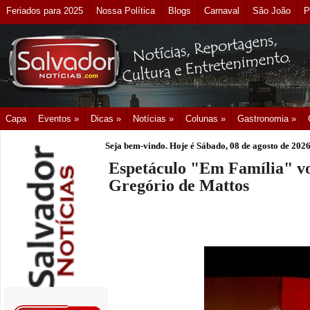
Feriados para 2025
Nossa Política
Blogs
Carnaval
São João
P
Capa
Eventos »
Dicas »
Notícias »
Colunas »
Gastronomia »
Seja bem-vindo. Hoje é
Sábado, 08 de agosto de 202
Espetáculo "Em Família" vol
Gregório de Mattos