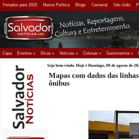
Feriados para 2025
Nossa Política
Blogs
Carnaval
São João
P
Capa
Eventos »
Dicas »
Notícias »
Colunas »
Gastronomia »
Seja bem-vindo. Hoje é
Domingo, 09 de agosto de 20
Mapas com dados das linhas
ônibus