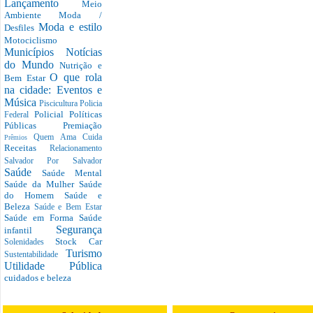
Lançamento
Meio
Ambiente
Moda /
Moda e estilo
Desfiles
Motociclismo
Municípios
Notícias
do Mundo
Nutrição e
O que rola
Bem Estar
na cidade: Eventos e
Música
Piscicultura
Policia
Policial
Políticas
Federal
Públicas
Premiação
Quem Ama Cuida
Prêmios
Receitas
Relacionamento
Salvador Por Salvador
Saúde
Saúde Mental
Saúde da Mulher
Saúde
do Homem
Saúde e
Beleza
Saúde e Bem Estar
Saúde em Forma
Saúde
Segurança
infantil
Stock Car
Solenidades
Turismo
Sustentabilidade
Utilidade Pública
cuidados e beleza