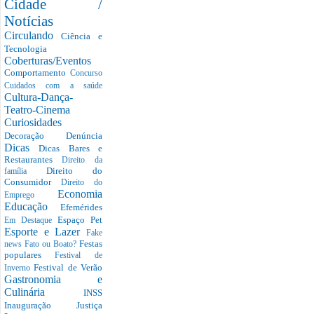
Cidade /
Notícias
Circulando
Ciência e
Tecnologia
Coberturas/Eventos
Comportamento
Concurso
Cuidados com a saúde
Cultura-Dança-
Teatro-Cinema
Curiosidades
Decoração
Denúncia
Dicas
Dicas Bares e
Restaurantes
Direito da
Direito do
família
Consumidor
Direito do
Economia
Emprego
Educação
Efemérides
Espaço Pet
Em Destaque
Esporte e Lazer
Fake
Festas
news
Fato ou Boato?
populares
Festival de
Festival de Verão
Inverno
Gastronomia e
Culinária
INSS
Inauguração
Justiça