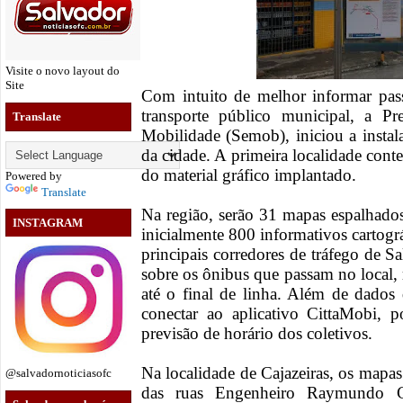
Visite o novo layout do
Site
Com intuito de melhor informar pass
transporte público municipal, a Pr
Translate
Mobilidade (Semob), iniciou a insta
da cidade. A primeira localidade conte
do material gráfico implantado.
Powered by
Translate
Na região, serão 31 mapas espalhado
INSTAGRAM
inicialmente 800 informativos cartogr
principais corredores de tráfego de S
sobre os ônibus que passam no local, 
até o final de linha. Além de dados 
conectar ao aplicativo CittaMobi,
previsão de horário dos coletivos.
Na localidade de Cajazeiras, os mapa
@salvadornoticiasofc
das ruas Engenheiro Raymundo Ca