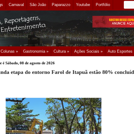
gs
Carnaval
São João
Paparazzo
Youtube
Portfólio
Colunas »
Gastronomia »
Cultura »
Ações Sociais »
Auto Esportes
e é
Sábado, 08 de agosto de 2026
nda etapa do entorno Farol de Itapuã estão 80% concluíd