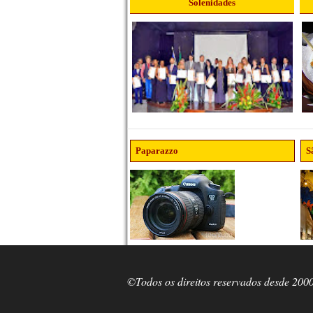
Solenidades
Paparazzo
S
©Todos os direitos reservados desde 200