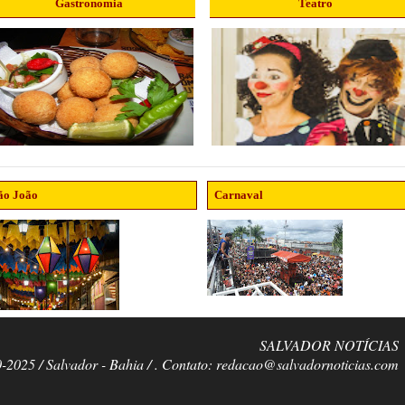
Gastronomia
Teatro
ão João
Carnaval
SALVADOR NOTÍCIAS
0-2025 / Salvador - Bahia / . Contato: redacao@salvadornoticias.com