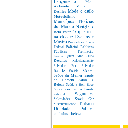
Lançamento
Meio
Ambiente
Moda /
Moda e estilo
Desfiles
Motociclismo
Municípios
Notícias
do Mundo
Nutrição e
O que rola
Bem Estar
na cidade: Eventos e
Música
Piscicultura
Policia
Policial
Políticas
Federal
Públicas
Premiação
Quem Ama Cuida
Prêmios
Receitas
Relacionamento
Salvador Por Salvador
Saúde
Saúde Mental
Saúde da Mulher
Saúde
do Homem
Saúde e
Beleza
Saúde e Bem Estar
Saúde em Forma
Saúde
Segurança
infantil
Stock Car
Solenidades
Turismo
Sustentabilidade
Utilidade Pública
cuidados e beleza