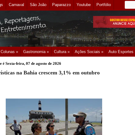
gs
Carnaval
São João
Paparazzo
Youtube
Portfólio
Colunas »
Gastronomia »
Cultura »
Ações Sociais »
Auto Esportes
e é
Sexta-feira, 07 de agosto de 2026
rísticas na Bahia crescem 3,1% em outubro