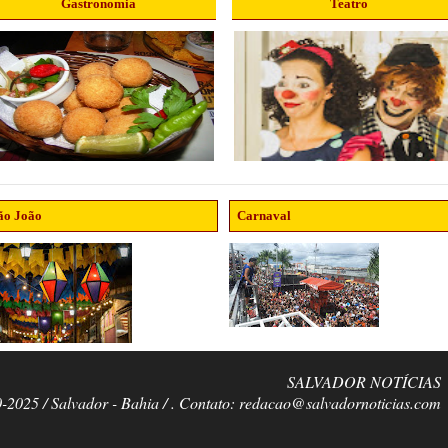
Gastronomia
Teatro
ão João
Carnaval
SALVADOR NOTÍCIAS
0-2025 / Salvador - Bahia / . Contato: redacao@salvadornoticias.com