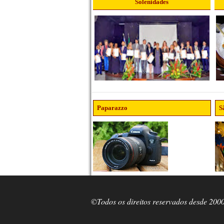
Solenidades
Paparazzo
S
©Todos os direitos reservados desde 200