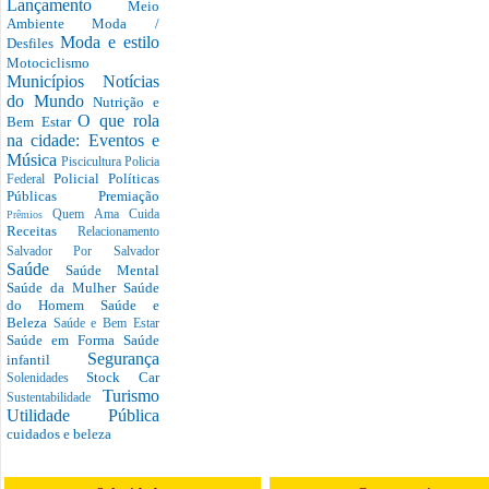
Lançamento
Meio
Ambiente
Moda /
Moda e estilo
Desfiles
Motociclismo
Municípios
Notícias
do Mundo
Nutrição e
O que rola
Bem Estar
na cidade: Eventos e
Música
Piscicultura
Policia
Policial
Políticas
Federal
Públicas
Premiação
Quem Ama Cuida
Prêmios
Receitas
Relacionamento
Salvador Por Salvador
Saúde
Saúde Mental
Saúde da Mulher
Saúde
do Homem
Saúde e
Beleza
Saúde e Bem Estar
Saúde em Forma
Saúde
Segurança
infantil
Stock Car
Solenidades
Turismo
Sustentabilidade
Utilidade Pública
cuidados e beleza