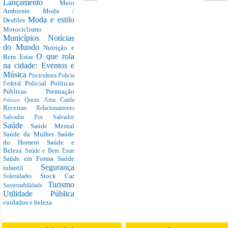
Lançamento
Meio
Ambiente
Moda /
Moda e estilo
Desfiles
Motociclismo
Municípios
Notícias
do Mundo
Nutrição e
O que rola
Bem Estar
na cidade: Eventos e
Música
Piscicultura
Policia
Policial
Políticas
Federal
Públicas
Premiação
Quem Ama Cuida
Prêmios
Receitas
Relacionamento
Salvador Por Salvador
Saúde
Saúde Mental
Saúde da Mulher
Saúde
do Homem
Saúde e
Beleza
Saúde e Bem Estar
Saúde em Forma
Saúde
Segurança
infantil
Stock Car
Solenidades
Turismo
Sustentabilidade
Utilidade Pública
cuidados e beleza