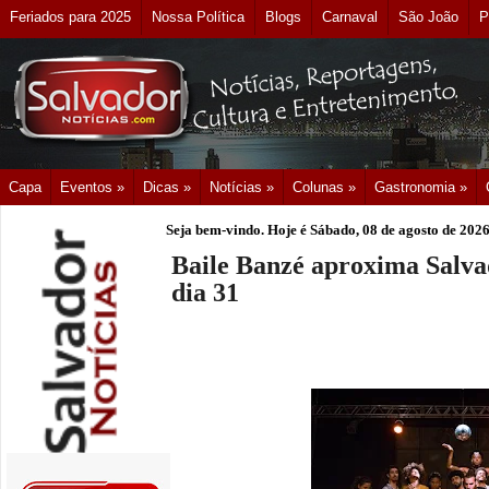
Feriados para 2025
Nossa Política
Blogs
Carnaval
São João
P
Capa
Eventos »
Dicas »
Notícias »
Colunas »
Gastronomia »
Seja bem-vindo. Hoje é
Sábado, 08 de agosto de 202
Baile Banzé aproxima Salva
dia 31