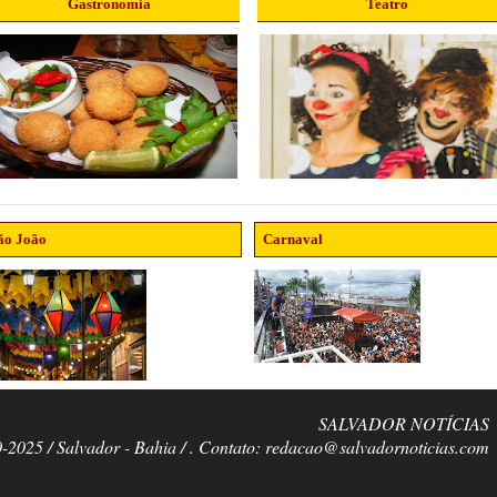
Gastronomia
Teatro
ão João
Carnaval
SALVADOR NOTÍCIAS
0-2025 / Salvador - Bahia / . Contato: redacao@salvadornoticias.com