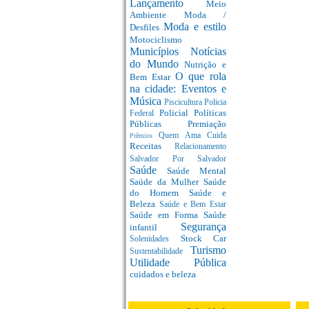
Lançamento
Meio
Ambiente
Moda /
Moda e estilo
Desfiles
Motociclismo
Municípios
Notícias
do Mundo
Nutrição e
O que rola
Bem Estar
na cidade: Eventos e
Música
Piscicultura
Policia
Policial
Políticas
Federal
Públicas
Premiação
Quem Ama Cuida
Prêmios
Receitas
Relacionamento
Salvador Por Salvador
Saúde
Saúde Mental
Saúde da Mulher
Saúde
do Homem
Saúde e
Beleza
Saúde e Bem Estar
Saúde em Forma
Saúde
Segurança
infantil
Stock Car
Solenidades
Turismo
Sustentabilidade
Utilidade Pública
cuidados e beleza