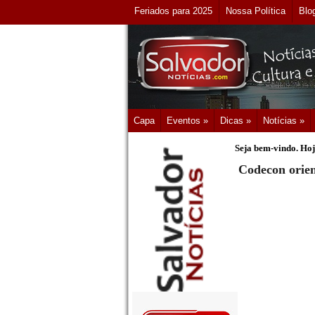
Feriados para 2025
Nossa Política
Blo
Capa
Eventos »
Dicas »
Notícias »
Seja bem-vindo. Hoj
Codecon orien