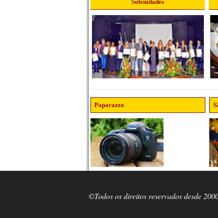
Solenidades
Paparazzo
S
©Todos os direitos reservados desde 200