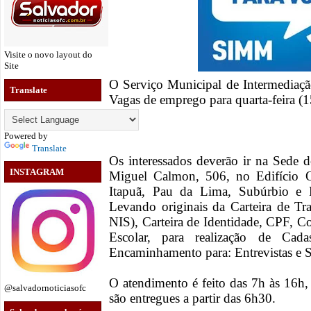
Visite o novo layout do
Site
O Serviço Municipal de Intermediaç
Translate
Vagas de emprego para quarta-feira (
Powered by
Translate
Os interessados deverão ir na Sede
INSTAGRAM
Miguel Calmon, 506, no Edifício Ou
Itapuã, Pau da Lima, Subúrbio 
Levando originais da Carteira de T
NIS), Carteira de Identidade, CPF, C
Escolar, para realização de Ca
Encaminhamento para: Entrevistas e 
O atendimento é feito das 7h às 16h,
@salvadornoticiasofc
são entregues a partir das 6h30.