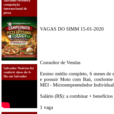
Salvador receberá
competição
internacional de
pizza
VAGAS DO SIMM 15-01-2020
Consultor de Vendas
Salvador Notícias foi
conferir show do A-
Ensino médio completo, 6 meses de 
Ha em Salvador
e possuir Moto com Baú, conforme 
MEI - Microempreendedor Individual
Salário (R$): a combinar + benefícios
1 vaga