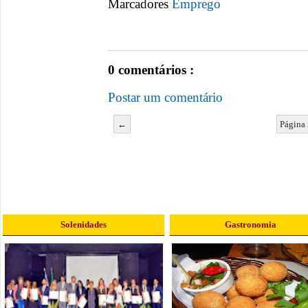
Marcadores
Emprego
0 comentários :
Postar um comentário
←
Página 
Solenidades
Gastronomia