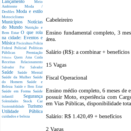
Lançamento
Meio
Ambiente
Moda /
Moda e estilo
Desfiles
Motociclismo
Cabeleireiro
Municípios
Notícias
do Mundo
Nutrição e
Ensino fundamental completo, 3 mese
O que rola
Bem Estar
na cidade: Eventos e
área.
Música
Piscicultura
Policia
Policial
Políticas
Federal
Salário (R$): a combinar + benefícios
Públicas
Premiação
Quem Ama Cuida
Prêmios
Receitas
Relacionamento
15 Vagas
Salvador Por Salvador
Saúde
Saúde Mental
Fiscal Operacional
Saúde da Mulher
Saúde
do Homem
Saúde e
Beleza
Saúde e Bem Estar
Ensino médio completo, 6 meses de e
Saúde em Forma
Saúde
Segurança
possuir Moto, experiência com Car
infantil
Stock Car
Solenidades
em Vias Públicas, disponibilidade tot
Turismo
Sustentabilidade
Utilidade Pública
Salário: R$ 1.420,49 + benefícios
cuidados e beleza
2 Vagas