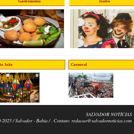
Gastronomia
Teatro
ão João
Carnaval
SALVADOR NOTÍCIAS
0-2025 / Salvador - Bahia / . Contato: redacao@salvadornoticias.com