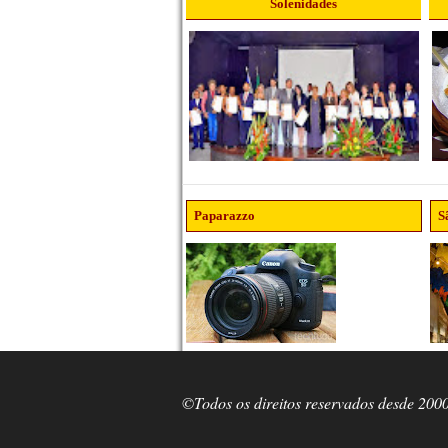
Solenidades
Paparazzo
S
©Todos os direitos reservados desde 200