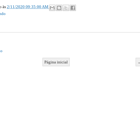
ão
às
2/11/2020 09:35:00 AM
ndo
io
Página inicial