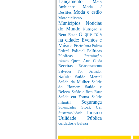
Lançamento
Meio
Ambiente
Moda /
Moda e estilo
Desfiles
Motociclismo
Municípios
Notícias
do Mundo
Nutrição e
O que rola
Bem Estar
na cidade: Eventos e
Música
Piscicultura
Policia
Policial
Políticas
Federal
Públicas
Premiação
Quem Ama Cuida
Prêmios
Receitas
Relacionamento
Salvador Por Salvador
Saúde
Saúde Mental
Saúde da Mulher
Saúde
do Homem
Saúde e
Beleza
Saúde e Bem Estar
Saúde em Forma
Saúde
Segurança
infantil
Stock Car
Solenidades
Turismo
Sustentabilidade
Utilidade Pública
cuidados e beleza