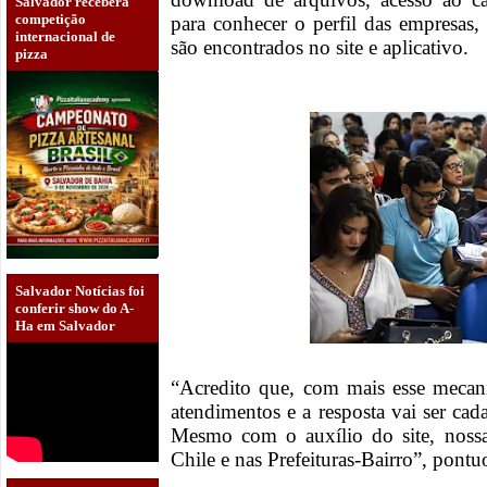
Salvador receberá
competição
para conhecer o perfil das empresas,
internacional de
são encontrados no site e aplicativo.
pizza
Salvador Notícias foi
conferir show do A-
Ha em Salvador
“Acredito que, com mais esse meca
atendimentos e a resposta vai ser ca
Mesmo com o auxílio do site, noss
Chile e nas Prefeituras-Bairro”, pont