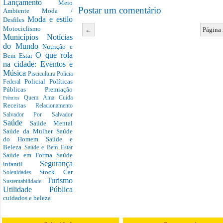
Lançamento
Meio
Postar um comentário
Ambiente
Moda /
Moda e estilo
Desfiles
Motociclismo
←
Página 
Municípios
Notícias
do Mundo
Nutrição e
O que rola
Bem Estar
na cidade: Eventos e
Música
Piscicultura
Policia
Policial
Políticas
Federal
Públicas
Premiação
Quem Ama Cuida
Prêmios
Receitas
Relacionamento
Salvador Por Salvador
Saúde
Saúde Mental
Saúde da Mulher
Saúde
do Homem
Saúde e
Beleza
Saúde e Bem Estar
Saúde em Forma
Saúde
Segurança
infantil
Stock Car
Solenidades
Turismo
Sustentabilidade
Utilidade Pública
cuidados e beleza