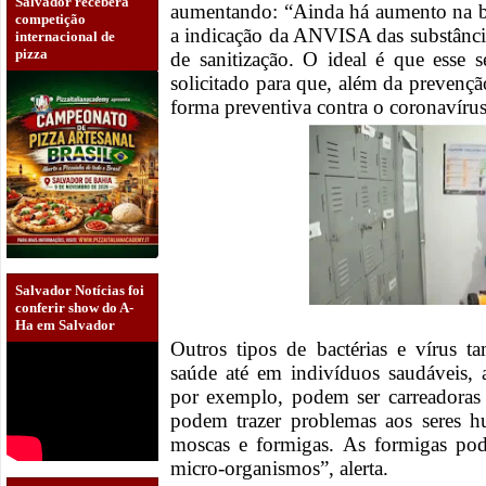
Salvador receberá
aumentando: “Ainda há aumento na bu
competição
a indicação da ANVISA das substânci
internacional de
pizza
de sanitização. O ideal é que esse 
solicitado para que, além da prevençã
forma preventiva contra o coronavíru
Salvador Notícias foi
conferir show do A-
Ha em Salvador
Outros tipos de bactérias e vírus
saúde até em indivíduos saudáveis, al
por exemplo, podem ser carreadoras
podem trazer problemas aos seres
moscas e formigas. As formigas po
micro-organismos”, alerta.