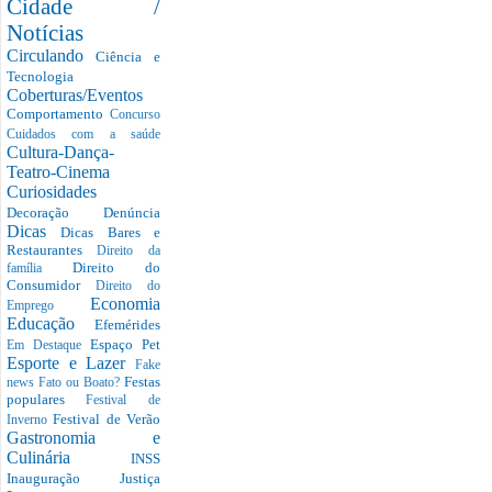
Cidade /
Notícias
Circulando
Ciência e
Tecnologia
Coberturas/Eventos
Comportamento
Concurso
Cuidados com a saúde
Cultura-Dança-
Teatro-Cinema
Curiosidades
Decoração
Denúncia
Dicas
Dicas Bares e
Restaurantes
Direito da
Direito do
família
Consumidor
Direito do
Economia
Emprego
Educação
Efemérides
Espaço Pet
Em Destaque
Esporte e Lazer
Fake
Festas
news
Fato ou Boato?
populares
Festival de
Festival de Verão
Inverno
Gastronomia e
Culinária
INSS
Inauguração
Justiça