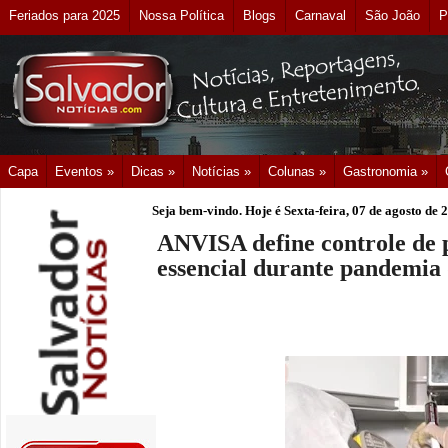
Feriados para 2025
Nossa Política
Blogs
Carnaval
São João
P
Capa
Eventos »
Dicas »
Notícias »
Colunas »
Gastronomia »
Seja bem-vindo. Hoje é
Sexta-feira, 07 de agosto de 
ANVISA define controle de 
essencial durante pandemia