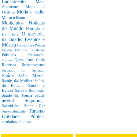
Lançamento
Meio
Ambiente
Moda /
Moda e estilo
Desfiles
Motociclismo
Municípios
Notícias
do Mundo
Nutrição e
O que rola
Bem Estar
na cidade: Eventos e
Música
Piscicultura
Policia
Policial
Políticas
Federal
Públicas
Premiação
Quem Ama Cuida
Prêmios
Receitas
Relacionamento
Salvador Por Salvador
Saúde
Saúde Mental
Saúde da Mulher
Saúde
do Homem
Saúde e
Beleza
Saúde e Bem Estar
Saúde em Forma
Saúde
Segurança
infantil
Stock Car
Solenidades
Turismo
Sustentabilidade
Utilidade Pública
cuidados e beleza