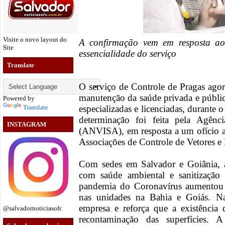
Visite o novo layout do
A confirmação vem em resposta ao
Site
essencialidade do serviço
Translate
O serviço de Controle de Pragas agora
manutenção da saúde privada e públic
Powered by
Translate
especializadas e licenciadas, durante 
determinação foi feita pela Agênci
INSTAGRAM
(ANVISA), em resposta a um ofício as
Associações de Controle de Vetores 
Com sedes em Salvador e Goiânia, 
com saúde ambiental e sanitização
pandemia do Coronavírus aumentou 
nas unidades na Bahia e Goiás. Na
empresa e reforça que a existência 
@salvadornoticiasofc
recontaminação das superfícies. 