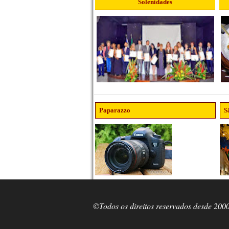
Solenidades
Paparazzo
S
©Todos os direitos reservados desde 200