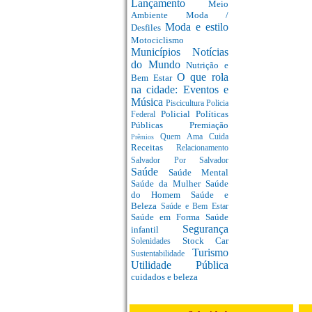
Lançamento
Meio
Ambiente
Moda /
Moda e estilo
Desfiles
Motociclismo
Municípios
Notícias
do Mundo
Nutrição e
O que rola
Bem Estar
na cidade: Eventos e
Música
Piscicultura
Policia
Policial
Políticas
Federal
Públicas
Premiação
Quem Ama Cuida
Prêmios
Receitas
Relacionamento
Salvador Por Salvador
Saúde
Saúde Mental
Saúde da Mulher
Saúde
do Homem
Saúde e
Beleza
Saúde e Bem Estar
Saúde em Forma
Saúde
Segurança
infantil
Stock Car
Solenidades
Turismo
Sustentabilidade
Utilidade Pública
cuidados e beleza