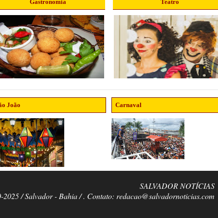
Gastronomia
Teatro
ão João
Carnaval
SALVADOR NOTÍCIAS
0-2025 / Salvador - Bahia / . Contato: redacao@salvadornoticias.com