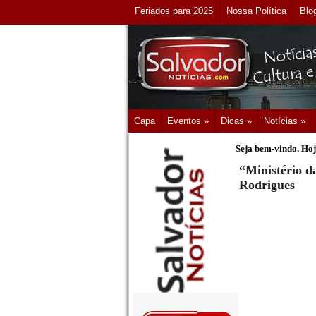
Feriados para 2025
Nossa Política
Blo
Capa
Eventos »
Dicas »
Notícias »
Seja bem-vindo. Hoj
“Ministério 
Rodrigues