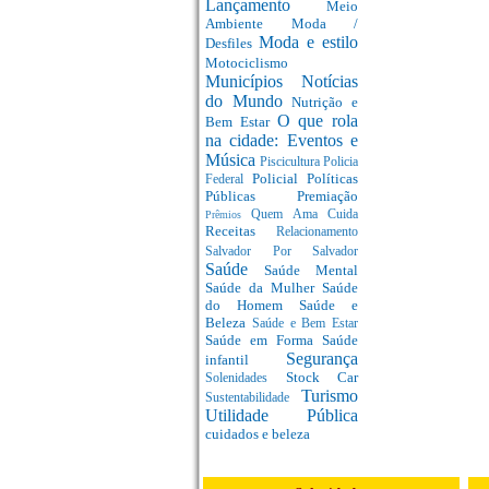
Lançamento
Meio
Ambiente
Moda /
Moda e estilo
Desfiles
Motociclismo
Municípios
Notícias
do Mundo
Nutrição e
O que rola
Bem Estar
na cidade: Eventos e
Música
Piscicultura
Policia
Policial
Políticas
Federal
Públicas
Premiação
Quem Ama Cuida
Prêmios
Receitas
Relacionamento
Salvador Por Salvador
Saúde
Saúde Mental
Saúde da Mulher
Saúde
do Homem
Saúde e
Beleza
Saúde e Bem Estar
Saúde em Forma
Saúde
Segurança
infantil
Stock Car
Solenidades
Turismo
Sustentabilidade
Utilidade Pública
cuidados e beleza