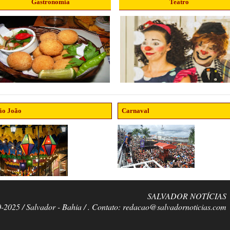
Gastronomia
Teatro
ão João
Carnaval
SALVADOR NOTÍCIAS
0-2025 / Salvador - Bahia / . Contato: redacao@salvadornoticias.com