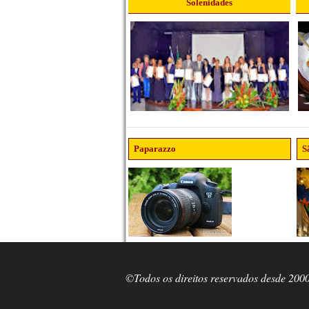
Solenidades
Paparazzo
S
©Todos os direitos reservados desde 200