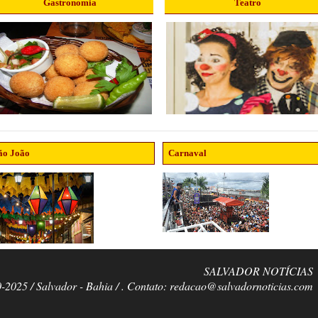
Gastronomia
Teatro
ão João
Carnaval
SALVADOR NOTÍCIAS
0-2025 / Salvador - Bahia / . Contato: redacao@salvadornoticias.com