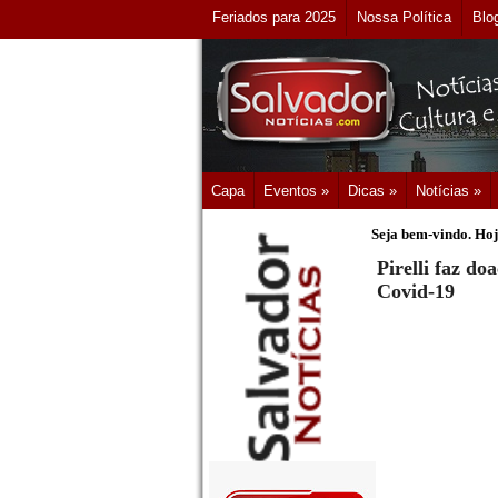
Feriados para 2025
Nossa Política
Blo
Capa
Eventos »
Dicas »
Notícias »
Seja bem-vindo. Hoj
Pirelli faz d
Covid-19