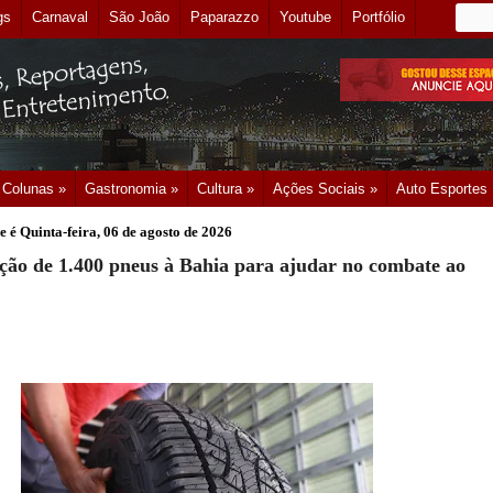
gs
Carnaval
São João
Paparazzo
Youtube
Portfólio
Colunas »
Gastronomia »
Cultura »
Ações Sociais »
Auto Esportes
e é
Quinta-feira, 06 de agosto de 2026
oação de 1.400 pneus à Bahia para ajudar no combate ao