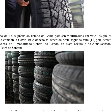
ação de 1.400 pneus ao Estado da Bahia para serem utilizados em veículos que e
 combate à Covid-19. A doação foi recebida nesta segunda-feira (11) pela Secret
Saeb), no Almoxarifado Central do Estado, na Mata Escura, e no Almoxarifad
 Feira de Santana.