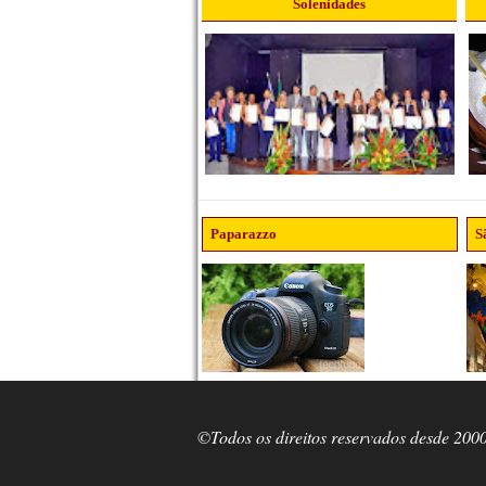
Solenidades
Paparazzo
S
©Todos os direitos reservados desde 200