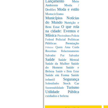
Lançamento
Meio
Ambiente
Moda /
Moda e estilo
Desfiles
Motociclismo
Municípios
Notícias
do Mundo
Nutrição e
O que rola
Bem Estar
na cidade: Eventos e
Música
Piscicultura
Policia
Policial
Políticas
Federal
Públicas
Premiação
Quem Ama Cuida
Prêmios
Receitas
Relacionamento
Salvador Por Salvador
Saúde
Saúde Mental
Saúde da Mulher
Saúde
do Homem
Saúde e
Beleza
Saúde e Bem Estar
Saúde em Forma
Saúde
Segurança
infantil
Stock Car
Solenidades
Turismo
Sustentabilidade
Utilidade Pública
cuidados e beleza