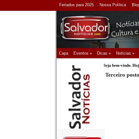
Feriados para 2025
Nossa Política
Blo
Capa
Eventos »
Dicas »
Notícias »
Seja bem-vindo. Hoj
Terceiro post