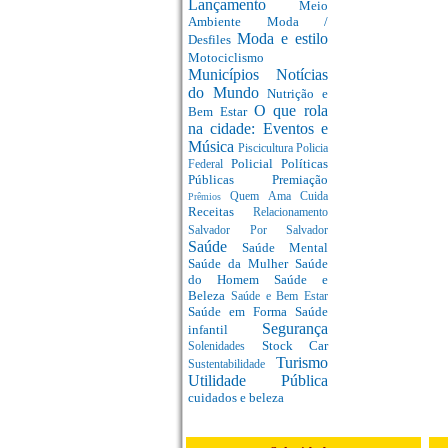
Lançamento
Meio
Ambiente
Moda /
Moda e estilo
Desfiles
Motociclismo
Municípios
Notícias
do Mundo
Nutrição e
O que rola
Bem Estar
na cidade: Eventos e
Música
Piscicultura
Policia
Policial
Políticas
Federal
Públicas
Premiação
Quem Ama Cuida
Prêmios
Receitas
Relacionamento
Salvador Por Salvador
Saúde
Saúde Mental
Saúde da Mulher
Saúde
do Homem
Saúde e
Beleza
Saúde e Bem Estar
Saúde em Forma
Saúde
Segurança
infantil
Stock Car
Solenidades
Turismo
Sustentabilidade
Utilidade Pública
cuidados e beleza