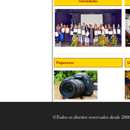
Solenidades
Paparazzo
S
©Todos os direitos reservados desde 200