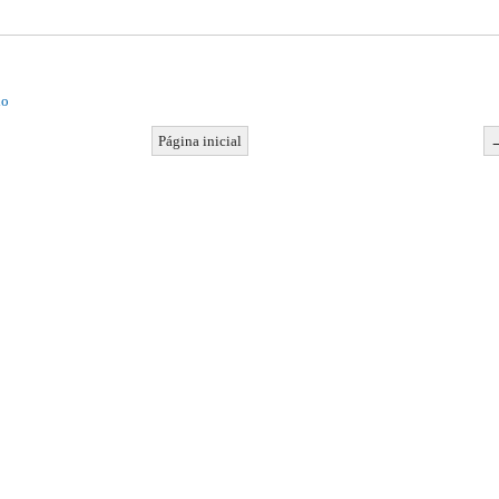
io
Página inicial