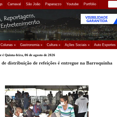
gs
Carnaval
São João
Paparazzo
Youtube
Portfólio
Colunas »
Gastronomia »
Cultura »
Ações Sociais »
Auto Esportes
e é
Quinta-feira, 06 de agosto de 2026
o de distribuição de refeições é entregue na Barroquinha