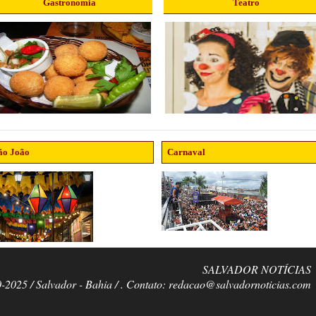
Gastronomia
Teatro
ão João
Carnaval
SALVADOR NOTÍCIAS
0-2025 / Salvador - Bahia / . Contato: redacao@salvadornoticias.com