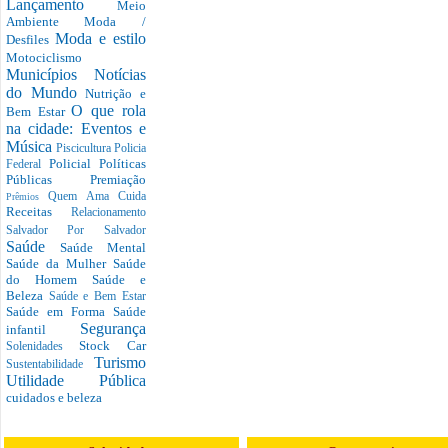
Lançamento
Meio
Ambiente
Moda /
Moda e estilo
Desfiles
Motociclismo
Municípios
Notícias
do Mundo
Nutrição e
O que rola
Bem Estar
na cidade: Eventos e
Música
Piscicultura
Policia
Policial
Políticas
Federal
Públicas
Premiação
Quem Ama Cuida
Prêmios
Receitas
Relacionamento
Salvador Por Salvador
Saúde
Saúde Mental
Saúde da Mulher
Saúde
do Homem
Saúde e
Beleza
Saúde e Bem Estar
Saúde em Forma
Saúde
Segurança
infantil
Stock Car
Solenidades
Turismo
Sustentabilidade
Utilidade Pública
cuidados e beleza