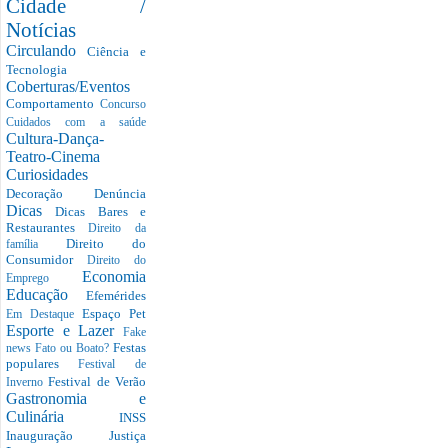
Cidade /
Notícias
Circulando
Ciência e
Tecnologia
Coberturas/Eventos
Comportamento
Concurso
Cuidados com a saúde
Cultura-Dança-
Teatro-Cinema
Curiosidades
Decoração
Denúncia
Dicas
Dicas Bares e
Restaurantes
Direito da
Direito do
família
Consumidor
Direito do
Economia
Emprego
Educação
Efemérides
Espaço Pet
Em Destaque
Esporte e Lazer
Fake
Festas
news
Fato ou Boato?
populares
Festival de
Festival de Verão
Inverno
Gastronomia e
Culinária
INSS
Inauguração
Justiça