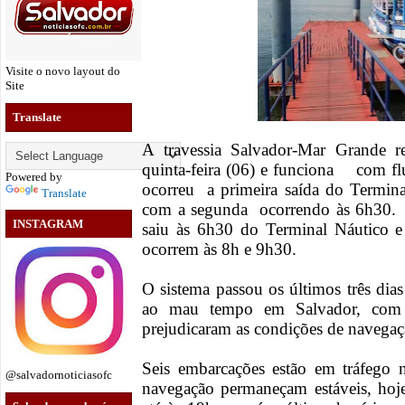
Visite o novo layout do
Site
Translate
A travessia Salvador-Mar Grande r
quinta-feira (06) e funciona com fl
Powered by
ocorreu a primeira saída do Terminal
Translate
com a segunda ocorrendo às 6h30. 
INSTAGRAM
saiu às 6h30 do Terminal Náutico e
ocorrem às 8h e 9h30.
O sistema passou os últimos três dia
ao mau tempo em Salvador, com v
prejudicaram as condições de navegaç
Seis embarcações estão em tráfego
@salvadornoticiasofc
navegação permaneçam estáveis, hoje