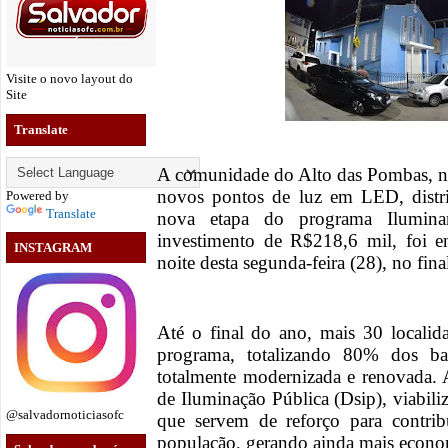
Visite o novo layout do
Site
Translate
A comunidade do Alto das Pombas, na
novos pontos de luz em LED, distr
Powered by
Translate
nova etapa do programa Ilumin
investimento de R$218,6 mil, foi 
INSTAGRAM
noite desta segunda-feira (28), no fina
Até o final do ano, mais 30 locali
programa, totalizando 80% dos ba
totalmente modernizada e renovada. A
de Iluminação Pública (Dsip), viabiliz
@salvadornoticiasofc
que servem de reforço para contri
população, gerando ainda mais econo