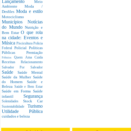
Lançamento
Meio
Ambiente
Moda /
Moda e estilo
Desfiles
Motociclismo
Municípios
Notícias
do Mundo
Nutrição e
O que rola
Bem Estar
na cidade: Eventos e
Música
Piscicultura
Policia
Policial
Políticas
Federal
Públicas
Premiação
Quem Ama Cuida
Prêmios
Receitas
Relacionamento
Salvador Por Salvador
Saúde
Saúde Mental
Saúde da Mulher
Saúde
do Homem
Saúde e
Beleza
Saúde e Bem Estar
Saúde em Forma
Saúde
Segurança
infantil
Stock Car
Solenidades
Turismo
Sustentabilidade
Utilidade Pública
cuidados e beleza