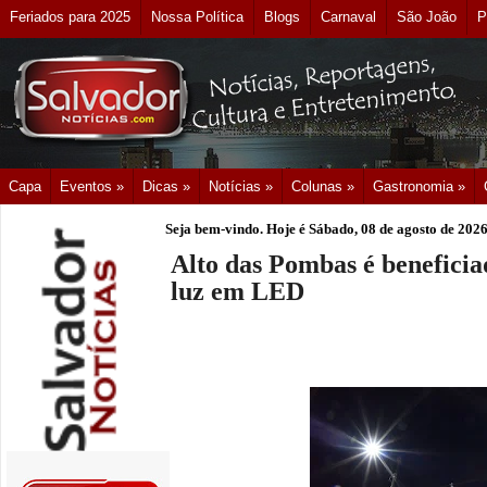
Feriados para 2025
Nossa Política
Blogs
Carnaval
São João
P
Capa
Eventos »
Dicas »
Notícias »
Colunas »
Gastronomia »
Seja bem-vindo. Hoje é
Sábado, 08 de agosto de 202
Alto das Pombas é beneficia
luz em LED