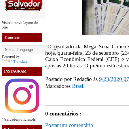
Visite o novo layout do
Site
Translate
O resultado da Mega Sena Concurs
hoje, quarta-feira, 23 de setembro (2
Powered by
Caixa Econômica Federal (CEF) e v
Translate
após as 20 horas. O prêmio está esti
INSTAGRAM
Postado por
Redação
às
9/23/2020 0
Marcadores
Brasil
0 comentários :
@salvadornoticiasofc
Postar um comentário