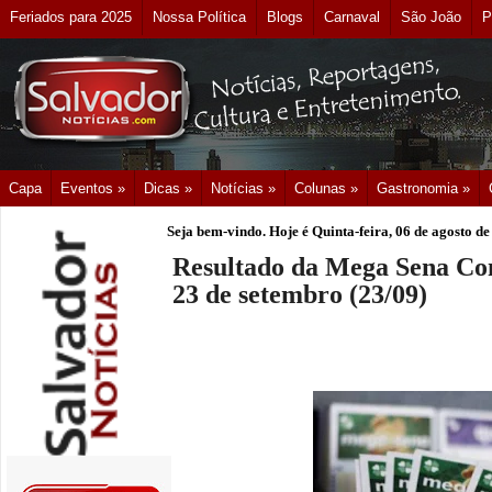
Feriados para 2025
Nossa Política
Blogs
Carnaval
São João
P
Capa
Eventos »
Dicas »
Notícias »
Colunas »
Gastronomia »
Seja bem-vindo. Hoje é
Quinta-feira, 06 de agosto d
Resultado da Mega Sena Con
23 de setembro (23/09)