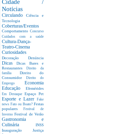
Cidade /
Notícias
Circulando
Ciência e
Tecnologia
Coberturas/Eventos
Comportamento
Concurso
Cuidados com a saúde
Cultura-Dança-
Teatro-Cinema
Curiosidades
Decoração
Denúncia
Dicas
Dicas Bares e
Restaurantes
Direito da
Direito do
família
Consumidor
Direito do
Economia
Emprego
Educação
Efemérides
Espaço Pet
Em Destaque
Esporte e Lazer
Fake
Festas
news
Fato ou Boato?
populares
Festival de
Festival de Verão
Inverno
Gastronomia e
Culinária
INSS
Inauguração
Justiça