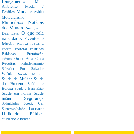
Lançamento
Meio
Ambiente
Moda /
Moda e estilo
Desfiles
Motociclismo
Municípios
Notícias
do Mundo
Nutrição e
O que rola
Bem Estar
na cidade: Eventos e
Música
Piscicultura
Policia
Policial
Políticas
Federal
Públicas
Premiação
Quem Ama Cuida
Prêmios
Receitas
Relacionamento
Salvador Por Salvador
Saúde
Saúde Mental
Saúde da Mulher
Saúde
do Homem
Saúde e
Beleza
Saúde e Bem Estar
Saúde em Forma
Saúde
Segurança
infantil
Stock Car
Solenidades
Turismo
Sustentabilidade
Utilidade Pública
cuidados e beleza