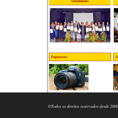
Solenidades
Paparazzo
S
©Todos os direitos reservados desde 200