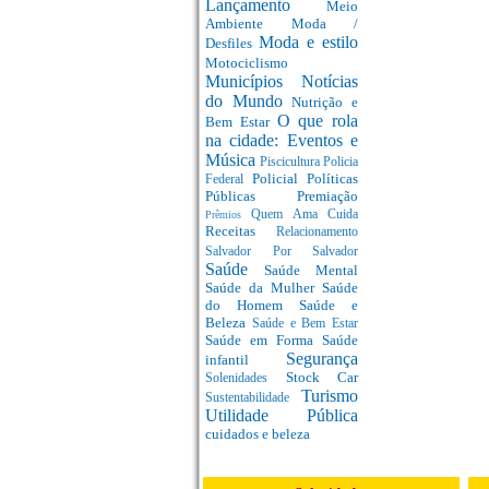
Lançamento
Meio
Ambiente
Moda /
Moda e estilo
Desfiles
Motociclismo
Municípios
Notícias
do Mundo
Nutrição e
O que rola
Bem Estar
na cidade: Eventos e
Música
Piscicultura
Policia
Policial
Políticas
Federal
Públicas
Premiação
Quem Ama Cuida
Prêmios
Receitas
Relacionamento
Salvador Por Salvador
Saúde
Saúde Mental
Saúde da Mulher
Saúde
do Homem
Saúde e
Beleza
Saúde e Bem Estar
Saúde em Forma
Saúde
Segurança
infantil
Stock Car
Solenidades
Turismo
Sustentabilidade
Utilidade Pública
cuidados e beleza