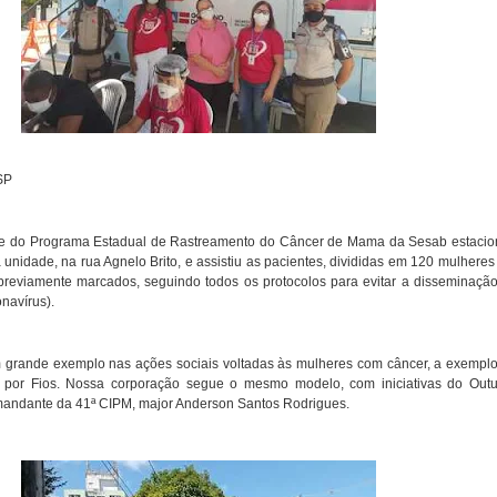
SP
nte do Programa Estadual de Rastreamento do Câncer de Mama da Sesab estaci
 unidade, na rua Agnelo Brito, e assistiu as pacientes, divididas em 120 mulheres
 previamente marcados, seguindo todos os protocolos para evitar a disseminaçã
onavírus).
 grande exemplo nas ações sociais voltadas às mulheres com câncer, a exempl
por Fios. Nossa corporação segue o mesmo modelo, com iniciativas do Out
mandante da 41ª CIPM, major Anderson Santos Rodrigues.