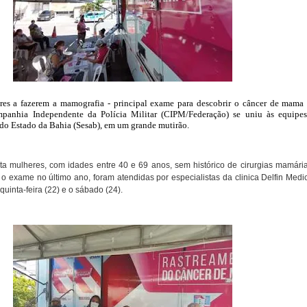
eres a fazerem a mamografia - principal exame para descobrir o câncer de mama 
mpanhia Independente da Polícia Militar (CIPM/Federação) se uniu às equipe
 do Estado da Bahia (Sesab), em um grande mutirão.
ta mulheres, com idades entre 40 e 69 anos, sem histórico de cirurgias mamári
o exame no último ano, foram atendidas por especialistas da clinica Delfin Medi
quinta-feira (22) e o sábado (24).