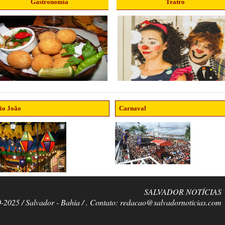
Gastronomia
Teatro
ão João
Carnaval
SALVADOR NOTÍCIAS
0-2025 / Salvador - Bahia / . Contato: redacao@salvadornoticias.com