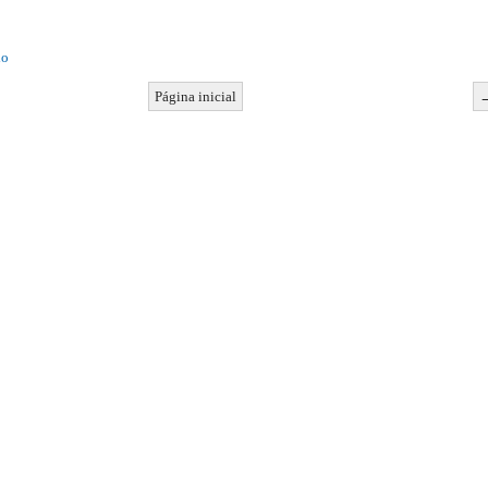
io
Página inicial