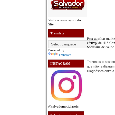
Visite o novo layout do
Site
Translate
Para auxiliar mulh
efetivo da 41ª Co
Secretaria de Saúde
Powered by
Translate
Trezentos e sessen
INSTAGRAM
que não realizaram 
Diagnóstica entre a 
@salvadornoticiasofc