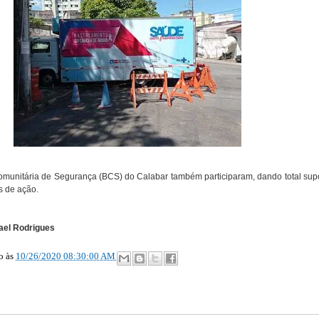
munitária de Segurança (BCS) do Calabar também participaram, dando total sup
s de ação.
ael Rodrigues
ão
às
10/26/2020 08:30:00 AM