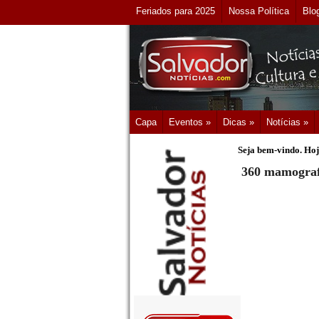
Feriados para 2025
Nossa Política
Blo
Capa
Eventos »
Dicas »
Notícias »
Seja bem-vindo. Hoj
360 mamografi