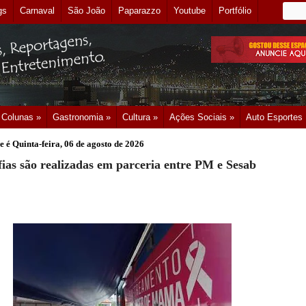
gs
Carnaval
São João
Paparazzo
Youtube
Portfólio
Colunas »
Gastronomia »
Cultura »
Ações Sociais »
Auto Esportes
e é
Quinta-feira, 06 de agosto de 2026
as são realizadas em parceria entre PM e Sesab