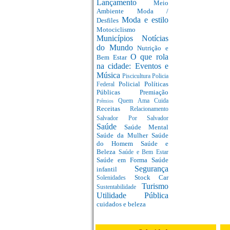
Lançamento
Meio
Ambiente
Moda /
Moda e estilo
Desfiles
Motociclismo
Municípios
Notícias
do Mundo
Nutrição e
O que rola
Bem Estar
na cidade: Eventos e
Música
Piscicultura
Policia
Policial
Políticas
Federal
Públicas
Premiação
Quem Ama Cuida
Prêmios
Receitas
Relacionamento
Salvador Por Salvador
Saúde
Saúde Mental
Saúde da Mulher
Saúde
do Homem
Saúde e
Beleza
Saúde e Bem Estar
Saúde em Forma
Saúde
Segurança
infantil
Stock Car
Solenidades
Turismo
Sustentabilidade
Utilidade Pública
cuidados e beleza