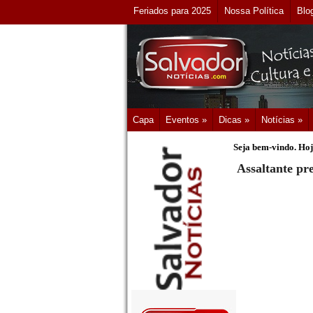
Feriados para 2025
Nossa Política
Blo
Capa
Eventos »
Dicas »
Notícias »
Seja bem-vindo. Hoj
Assaltante pr