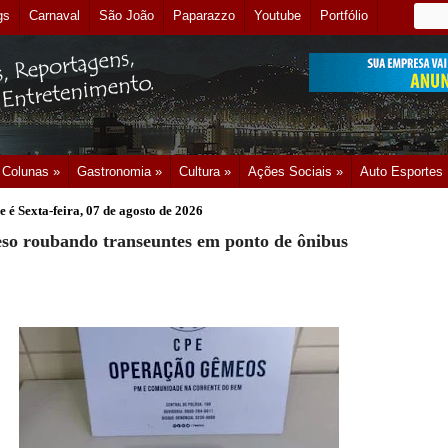
gs
Carnaval
São João
Paparazzo
Youtube
Portfólio
Colunas »
Gastronomia »
Cultura »
Ações Sociais »
Auto Esportes
e é
Sexta-feira, 07 de agosto de 2026
eso roubando transeuntes em ponto de ônibus