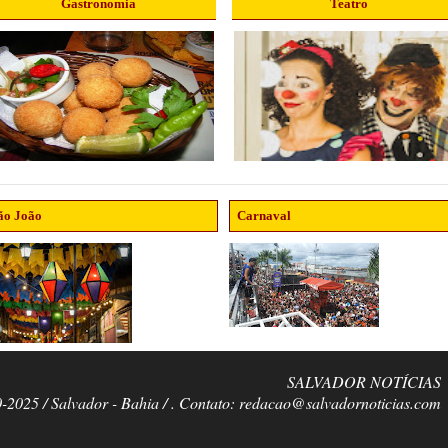
Gastronomia
Teatro
ão João
Carnaval
SALVADOR NOTÍCIAS
0-2025 / Salvador - Bahia / . Contato: redacao@salvadornoticias.com