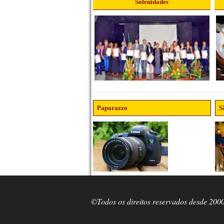
Solenidades
Paparazzo
S
©Todos os direitos reservados desde 200