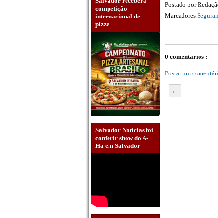
Salvador receberá
Postado por
Redaç
competição
Marcadores
Segura
internacional de
pizza
0 comentários :
Postar um comentár
←
Salvador Notícias foi
conferir show do A-
Ha em Salvador