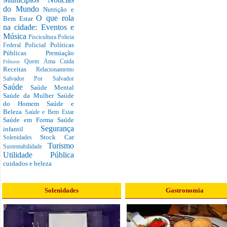
do Mundo
Nutrição e
O que rola
Bem Estar
na cidade: Eventos e
Música
Piscicultura
Policia
Policial
Políticas
Federal
Públicas
Premiação
Quem Ama Cuida
Prêmios
Receitas
Relacionamento
Salvador Por Salvador
Saúde
Saúde Mental
Saúde da Mulher
Saúde
do Homem
Saúde e
Beleza
Saúde e Bem Estar
Saúde em Forma
Saúde
Segurança
infantil
Stock Car
Solenidades
Turismo
Sustentabilidade
Utilidade Pública
cuidados e beleza
Solenidades
Gastronomia