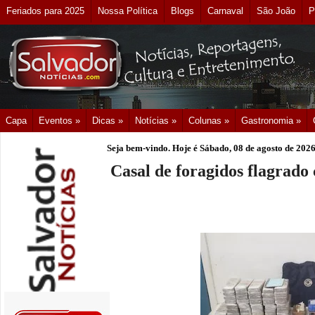
Feriados para 2025
Nossa Política
Blogs
Carnaval
São João
P
Capa
Eventos »
Dicas »
Notícias »
Colunas »
Gastronomia »
Seja bem-vindo. Hoje é
Sábado, 08 de agosto de 202
Casal de foragidos flagrad