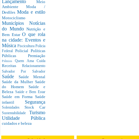
Lançamento
Meio
Ambiente
Moda /
Moda e estilo
Desfiles
Motociclismo
Municípios
Notícias
do Mundo
Nutrição e
O que rola
Bem Estar
na cidade: Eventos e
Música
Piscicultura
Policia
Policial
Políticas
Federal
Públicas
Premiação
Quem Ama Cuida
Prêmios
Receitas
Relacionamento
Salvador Por Salvador
Saúde
Saúde Mental
Saúde da Mulher
Saúde
do Homem
Saúde e
Beleza
Saúde e Bem Estar
Saúde em Forma
Saúde
Segurança
infantil
Stock Car
Solenidades
Turismo
Sustentabilidade
Utilidade Pública
cuidados e beleza