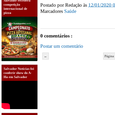
Salvador receberá
Postado por
Redação
às
12/01/2020 
competição
internacional de
Marcadores
Saúde
pizza
0 comentários :
Postar um comentário
←
Página 
Salvador Notícias foi
conferir show do A-
Ha em Salvador