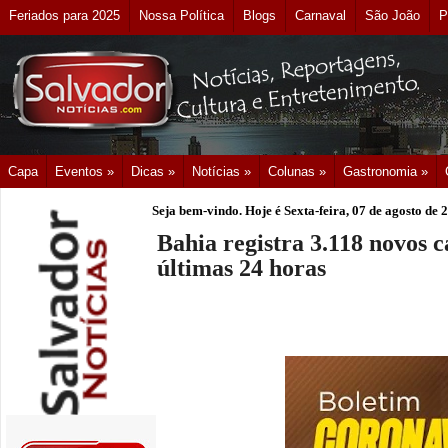
Feriados para 2025
Nossa Política
Blogs
Carnaval
São João
P
Capa
Eventos »
Dicas »
Notícias »
Colunas »
Gastronomia »
Seja bem-vindo. Hoje é
Sexta-feira, 07 de agosto de 
Bahia registra 3.118 novos c
últimas 24 horas