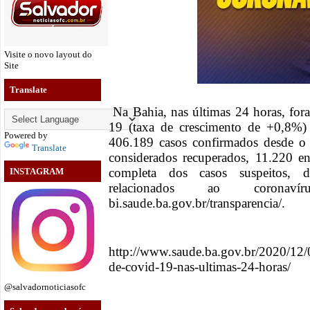
Visite o novo layout do
Site
Translate
Na Bahia, nas últimas 24 horas, for
19 (taxa de crescimento de +0,8%)
Powered by
406.189 casos confirmados desde o 
Translate
considerados recuperados, 11.220 e
completa dos casos suspeitos, d
INSTAGRAM
relacionados ao coronav
bi.saude.ba.gov.br/transparencia/.
http://www.saude.ba.gov.br/2020/12/0
de-covid-19-nas-ultimas-24-horas/
@salvadornoticiasofc