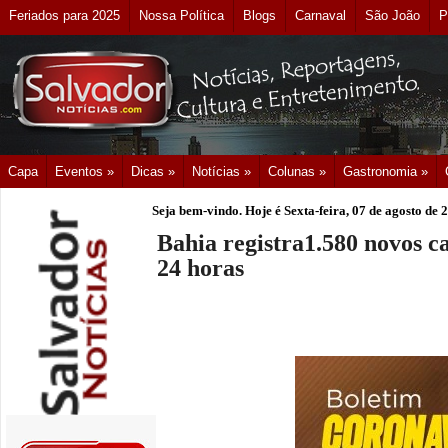
Feriados para 2025
Nossa Política
Blogs
Carnaval
São João
P
Capa
Eventos »
Dicas »
Notícias »
Colunas »
Gastronomia »
Seja bem-vindo. Hoje é
Sexta-feira, 07 de agosto de 
Bahia registra1.580 novos c
24 horas