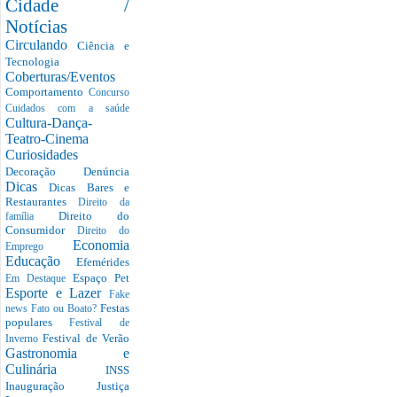
Cidade /
Notícias
Circulando
Ciência e
Tecnologia
Coberturas/Eventos
Comportamento
Concurso
Cuidados com a saúde
Cultura-Dança-
Teatro-Cinema
Curiosidades
Decoração
Denúncia
Dicas
Dicas Bares e
Restaurantes
Direito da
Direito do
família
Consumidor
Direito do
Economia
Emprego
Educação
Efemérides
Espaço Pet
Em Destaque
Esporte e Lazer
Fake
Festas
news
Fato ou Boato?
populares
Festival de
Festival de Verão
Inverno
Gastronomia e
Culinária
INSS
Inauguração
Justiça