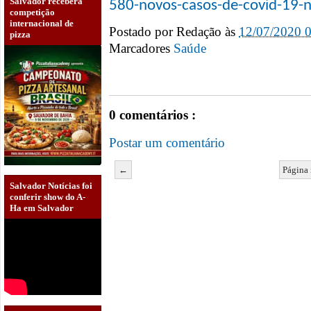
Salvador receberá
580-novos-casos-de-covid-19-n
competição
internacional de
Postado por
Redação
às
12/07/2020 
pizza
Marcadores
Saúde
0 comentários :
Postar um comentário
←
Página 
Salvador Notícias foi
conferir show do A-
Ha em Salvador