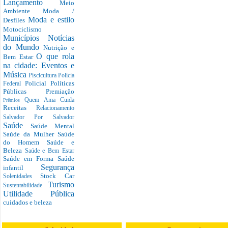
Lançamento
Meio
Ambiente
Moda /
Moda e estilo
Desfiles
Motociclismo
Municípios
Notícias
do Mundo
Nutrição e
O que rola
Bem Estar
na cidade: Eventos e
Música
Piscicultura
Policia
Policial
Políticas
Federal
Públicas
Premiação
Quem Ama Cuida
Prêmios
Receitas
Relacionamento
Salvador Por Salvador
Saúde
Saúde Mental
Saúde da Mulher
Saúde
do Homem
Saúde e
Beleza
Saúde e Bem Estar
Saúde em Forma
Saúde
Segurança
infantil
Stock Car
Solenidades
Turismo
Sustentabilidade
Utilidade Pública
cuidados e beleza