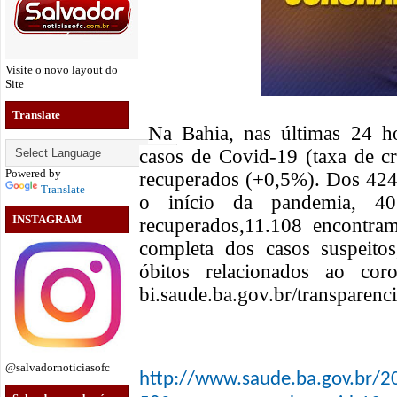
Visite o novo layout do
Site
Translate
Na Bahia, nas últimas 24 ho
casos de Covid-19 (taxa de c
Powered by
recuperados (+0,5%). Dos 424
Translate
o início da pandemia, 40
INSTAGRAM
recuperados,11.108 encontra
completa dos casos suspeitos
óbitos relacionados ao cor
bi.saude.ba.gov.br/transparenci
@salvadornoticiasofc
http://www.saude.ba.gov.br/2