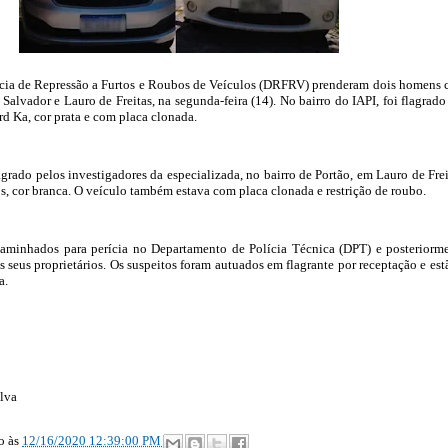
acia de Repressão a Furtos e Roubos de Veículos (DRFRV) prenderam dois homens
Salvador e Lauro de Freitas, na segunda-feira (14). No bairro do IAPI, foi flagrad
d Ka, cor prata e com placa clonada.
grado pelos investigadores da especializada, no bairro de Portão, em Lauro de Frei
, cor branca. O veículo também estava com placa clonada e restrição de roubo.
caminhados para perícia no Departamento de Polícia Técnica (DPT) e posteriorm
 seus proprietários. Os suspeitos foram autuados em flagrante por receptação e est
a.
lva
ão
às
12/16/2020 12:39:00 PM