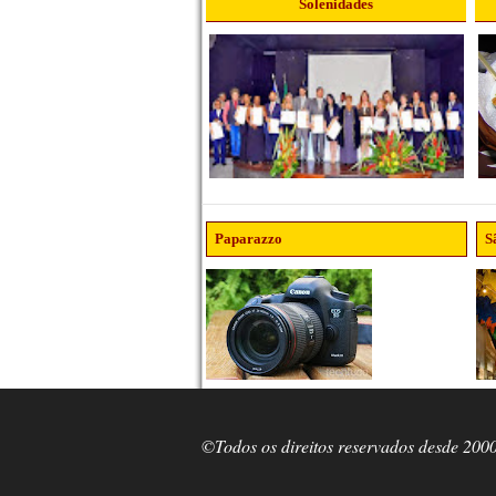
Solenidades
Paparazzo
S
©Todos os direitos reservados desde 200