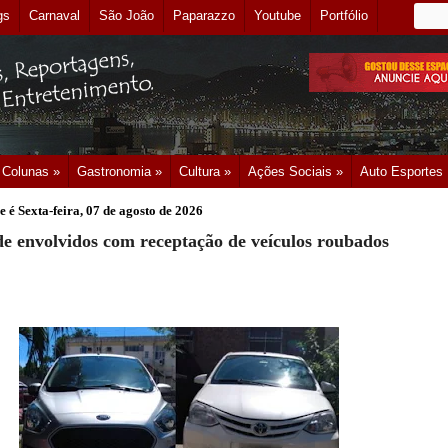
gs
Carnaval
São João
Paparazzo
Youtube
Portfólio
Colunas »
Gastronomia »
Cultura »
Ações Sociais »
Auto Esportes
e é
Sexta-feira, 07 de agosto de 2026
 envolvidos com receptação de veículos roubados