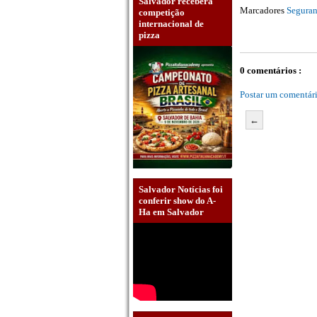
Salvador receberá
Marcadores
Segura
competição
internacional de
pizza
0 comentários :
Postar um comentár
←
Salvador Notícias foi
conferir show do A-
Ha em Salvador