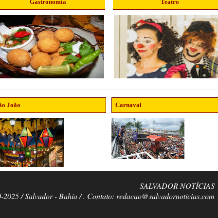
Gastronomia
Teatro
ão João
Carnaval
SALVADOR NOTÍCIAS
0-2025 / Salvador - Bahia / . Contato: redacao@salvadornoticias.com