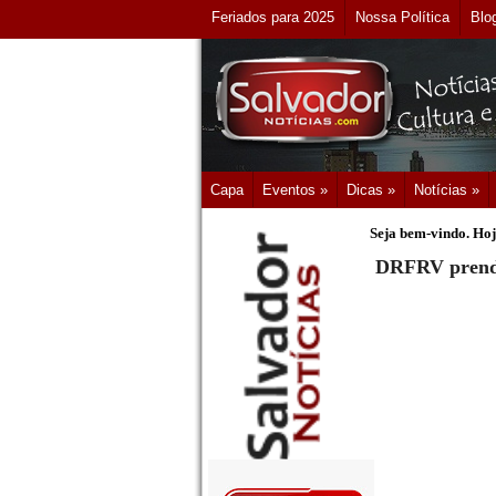
Feriados para 2025
Nossa Política
Blo
Capa
Eventos »
Dicas »
Notícias »
Seja bem-vindo. Hoj
DRFRV prende