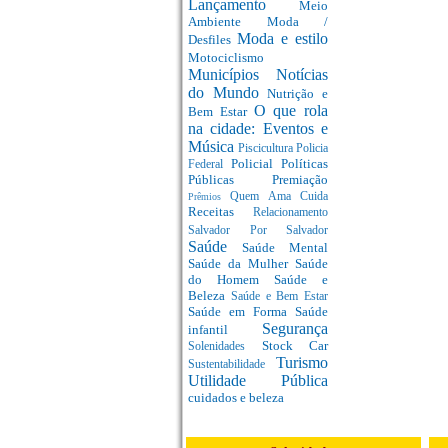
Lançamento
Meio
Ambiente
Moda /
Moda e estilo
Desfiles
Motociclismo
Municípios
Notícias
do Mundo
Nutrição e
O que rola
Bem Estar
na cidade: Eventos e
Música
Piscicultura
Policia
Policial
Políticas
Federal
Públicas
Premiação
Quem Ama Cuida
Prêmios
Receitas
Relacionamento
Salvador Por Salvador
Saúde
Saúde Mental
Saúde da Mulher
Saúde
do Homem
Saúde e
Beleza
Saúde e Bem Estar
Saúde em Forma
Saúde
Segurança
infantil
Stock Car
Solenidades
Turismo
Sustentabilidade
Utilidade Pública
cuidados e beleza