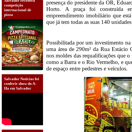
Salvador receberá
presença do presidente da OR, Eduar
competição
Horto. A praça foi construída 
internacional de
pizza
empreendimento imobiliário que está
que já tem todas as suas 140 unid
Possibilitada por um investimento n
uma área de 290m² da Rua Estácio G
nos moldes das requalificações que o
como a Barra e o Rio Vermelho, e qu
de espaço entre pedestres e veículo
Salvador Notícias foi
conferir show do A-
Ha em Salvador