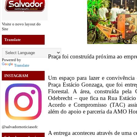
Visite o novo layout do
Site
Translate
Praça foi construída próxima ao e
Powered by
Translate
INSTAGRAM
Um espaço para lazer e convivência e
Praça Estácio Gonzaga, que foi entre
Florestal. A área, construída pel
Odebrecht – que fica na Rua Estáci
Acordo e Compromisso (TAC) assin
além do apoio e parceria da AMO H
@salvadornoticiasofc
A entrega aconteceu através de uma 