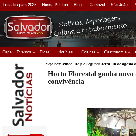
Feriados para 2025
Nossa Política
Blogs
Carnaval
São João
P
Capa
Eventos »
Dicas »
Notícias »
Colunas »
Gastronomia »
Seja bem-vindo. Hoje é
Segunda-feira, 10 de agosto 
Horto Florestal ganha novo 
convivência