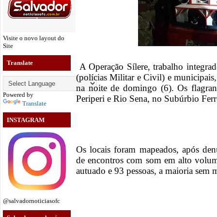
Visite o novo layout do
Site
Translate
A Operação Sílere, trabalho integrad
(polícias Militar e Civil) e municipa
na noite de domingo (6). Os flagran
Powered by
Periperi e Rio Sena, no Subúrbio Ferr
Translate
INSTAGRAM
Os locais foram mapeados, após denú
de encontros com som em alto volum
autuado e 93 pessoas, a maioria sem 
@salvadornoticiasofc