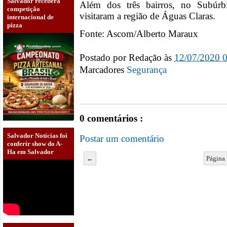
Salvador receberá
Além dos três bairros, no Subúrb
competição
visitaram a região de Águas Claras.
internacional de
pizza
Fonte: Ascom/Alberto Maraux
Postado por
Redação
às
12/07/2020 
Marcadores
Segurança
0 comentários :
Salvador Notícias foi
Postar um comentário
conferir show do A-
Ha em Salvador
←
Página 