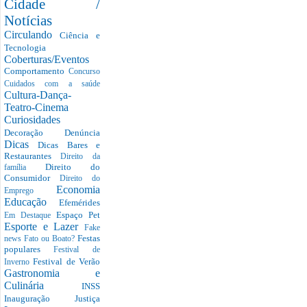
Cidade /
Notícias
Circulando
Ciência e
Tecnologia
Coberturas/Eventos
Comportamento
Concurso
Cuidados com a saúde
Cultura-Dança-
Teatro-Cinema
Curiosidades
Decoração
Denúncia
Dicas
Dicas Bares e
Restaurantes
Direito da
Direito do
família
Consumidor
Direito do
Economia
Emprego
Educação
Efemérides
Espaço Pet
Em Destaque
Esporte e Lazer
Fake
Festas
news
Fato ou Boato?
populares
Festival de
Festival de Verão
Inverno
Gastronomia e
Culinária
INSS
Inauguração
Justiça