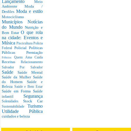
Lançamento
Meio
Ambiente
Moda /
Moda e estilo
Desfiles
Motociclismo
Municípios
Notícias
do Mundo
Nutrição e
O que rola
Bem Estar
na cidade: Eventos e
Música
Piscicultura
Policia
Policial
Políticas
Federal
Públicas
Premiação
Quem Ama Cuida
Prêmios
Receitas
Relacionamento
Salvador Por Salvador
Saúde
Saúde Mental
Saúde da Mulher
Saúde
do Homem
Saúde e
Beleza
Saúde e Bem Estar
Saúde em Forma
Saúde
Segurança
infantil
Stock Car
Solenidades
Turismo
Sustentabilidade
Utilidade Pública
cuidados e beleza