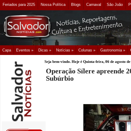
Feriados para 2025
Nossa Política
Blogs
Carnaval
São João
P
Capa
Eventos »
Dicas »
Notícias »
Colunas »
Gastronomia »
Seja bem-vindo. Hoje é
Quinta-feira, 06 de agosto d
Operação Sílere apreende 2
Subúrbio